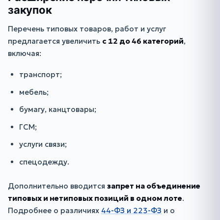
закупок
Перечень типовых товаров, работ и услуг
предлагается увеличить
с 12 до 46 категорий
,
включая:
транспорт;
мебель;
бумагу, канцтовары;
ГСМ;
услуги связи;
спецодежду.
Дополнительно вводится
запрет на объединение
типовых и нетиповых позиций в одном лоте
.
Подробнее о различиях
44-ФЗ и 223-ФЗ
и о