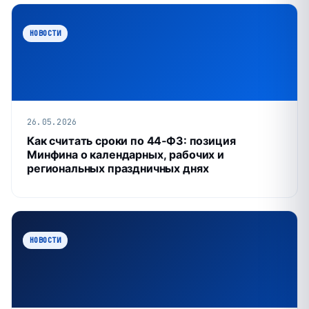
НОВОСТИ
26.05.2026
Как считать сроки по 44‑ФЗ: позиция
Минфина о календарных, рабочих и
региональных праздничных днях
НОВОСТИ