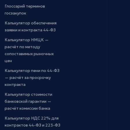
Глоссарий терминов
госзакупок
Калькулятор обеспечения
заявки и контракта 44-ФЗ
Калькулятор НМЦК —
расчёт по методу
сопоставимых рыночных
цен
Калькулятор пени по 44-ФЗ
— расчёт за просрочку
контракта
Калькулятор стоимости
банковской гарантии —
расчёт комиссии банка
Калькулятор НДС 22% для
контрактов 44-ФЗ и 223-ФЗ