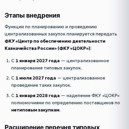
Этапы внедрения
Функции по планированию и проведению
централизованных закупок планируется передать
ФКУ «Центр по обеспечению деятельности
Казначейства России» (ФКУ «ЦОКР»)
:
С
1 января 2027 года
— централизованное
планирование типовых закупок.
С
1 июля 2027 года
— централизованное
проведение таких закупок.
С
1 января 2028 года
— наделение ФКУ «ЦОКР»
полномочиями по определению поставщиков по
нетиповым закупкам
.
Расширение перечня типовых