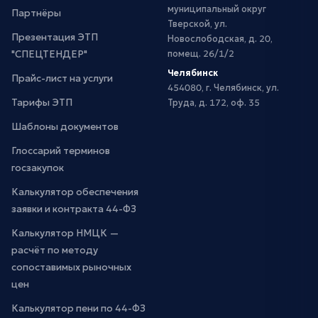
муниципальный округ
Партнёры
Тверской, ул.
Презентация ЭТП
Новослободская, д. 20,
"СПЕЦТЕНДЕР"
помещ. 26/1/2
Челябинск
Прайс-лист на услуги
454080, г. Челябинск, ул.
Тарифы ЭТП
Труда, д. 172, оф. 35
Шаблоны документов
Глоссарий терминов
госзакупок
Калькулятор обеспечения
заявки и контракта 44-ФЗ
Калькулятор НМЦК —
расчёт по методу
сопоставимых рыночных
цен
Калькулятор пени по 44-ФЗ