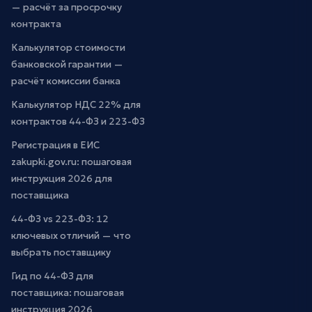
— расчёт за просрочку
контракта
Калькулятор стоимости
банковской гарантии —
расчёт комиссии банка
Калькулятор НДС 22% для
контрактов 44-ФЗ и 223-ФЗ
Регистрация в ЕИС
zakupki.gov.ru: пошаговая
инструкция 2026 для
поставщика
44-ФЗ vs 223-ФЗ: 12
ключевых отличий — что
выбрать поставщику
Гид по 44-ФЗ для
поставщика: пошаговая
инструкция 2026