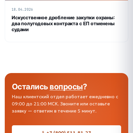
18.04.2026
Искусственное дробление закупки охраны:
два полугодовых контракта с ЕП отменены
судами
Остались
вопросы
?
Наш клиентский отдел работает ежедневно с
09:00 до 21:00 МСК. Звоните или оставьте
заявку — ответим в течение 5 минут.
+7 (800) 511-81-27