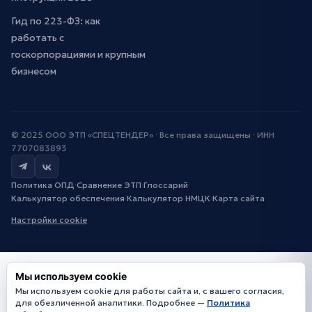
Гид по 223-ФЗ: как
работать с
госкорпорациями и крупным
бизнесом
© 2025 ООО ЭТП «СПЕЦТЕНДЕР» · Все права защищены · ИНН
7707083893
Политика ОПД
·
Сравнение ЭТП
·
Глоссарий
·
Калькулятор обеспечения
·
Калькулятор НМЦК
·
Карта сайта
·
Настройки cookie
Мы используем cookie
Мы используем cookie для работы сайта и, с вашего согласия,
для обезличенной аналитики. Подробнее —
Политика