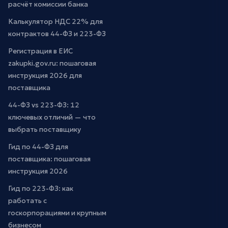
расчёт комиссии банка
Калькулятор НДС 22% для
контрактов 44-ФЗ и 223-ФЗ
Регистрация в ЕИС
zakupki.gov.ru: пошаговая
инструкция 2026 для
поставщика
44-ФЗ vs 223-ФЗ: 12
ключевых отличий — что
выбрать поставщику
Гид по 44-ФЗ для
поставщика: пошаговая
инструкция 2026
Гид по 223-ФЗ: как
работать с
госкорпорациями и крупным
бизнесом