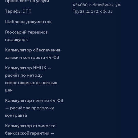
Прайс-лист на услуги
454080, г. Челябинск, ул.
Тарифы ЭТП
Труда, д. 172, оф. 35
Шаблоны документов
Глоссарий терминов
госзакупок
Калькулятор обеспечения
заявки и контракта 44-ФЗ
Калькулятор НМЦК —
расчёт по методу
сопоставимых рыночных
цен
Калькулятор пени по 44-ФЗ
— расчёт за просрочку
контракта
Калькулятор стоимости
банковской гарантии —