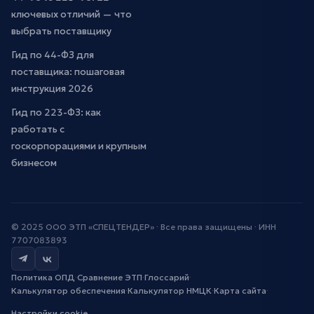
ключевых отличий — что
выбрать поставщику
Гид по 44-ФЗ для
поставщика: пошаговая
инструкция 2026
Гид по 223-ФЗ: как
работать с
госкорпорациями и крупным
бизнесом
© 2025 ООО ЭТП «СПЕЦТЕНДЕР» · Все права защищены · ИНН
7707083893
Политика ОПД
·
Сравнение ЭТП
·
Глоссарий
·
Калькулятор обеспечения
·
Калькулятор НМЦК
·
Карта сайта
·
Настройки cookie