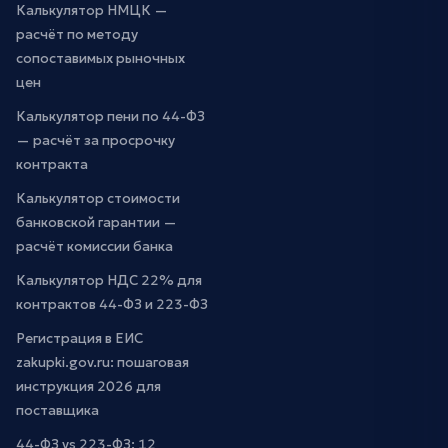
Калькулятор НМЦК —
расчёт по методу
сопоставимых рыночных
цен
Калькулятор пени по 44-ФЗ
— расчёт за просрочку
контракта
Калькулятор стоимости
банковской гарантии —
расчёт комиссии банка
Калькулятор НДС 22% для
контрактов 44-ФЗ и 223-ФЗ
Регистрация в ЕИС
zakupki.gov.ru: пошаговая
инструкция 2026 для
поставщика
44-ФЗ vs 223-ФЗ: 12