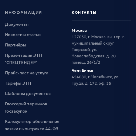
ИНФОРМАЦИЯ
КОНТАКТЫ
Документы
Москва
Новости и статьи
127030, г. Москва, вн. тер. г.
муниципальный округ
Партнёры
Тверской, ул.
Презентация ЭТП
Новослободская, д. 20,
"СПЕЦТЕНДЕР"
помещ. 26/1/2
Челябинск
Прайс-лист на услуги
454080, г. Челябинск, ул.
Тарифы ЭТП
Труда, д. 172, оф. 35
Шаблоны документов
Глоссарий терминов
госзакупок
Калькулятор обеспечения
заявки и контракта 44-ФЗ