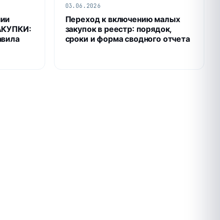
03.06.2026
нии
Переход к включению малых
АКУПКИ:
закупок в реестр: порядок,
авила
сроки и форма сводного отчета