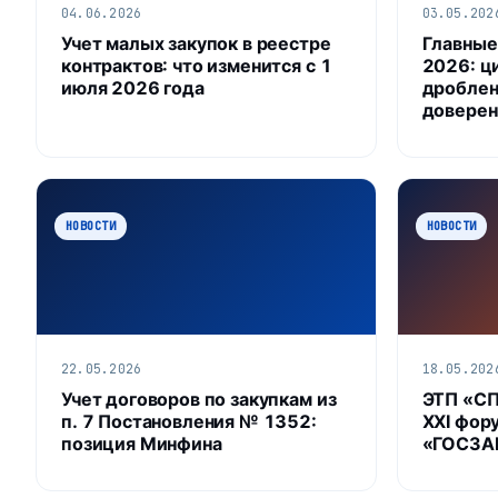
04.06.2026
03.05.202
Учет малых закупок в реестре
Главные
контрактов: что изменится с 1
2026: ц
июля 2026 года
дроблен
доверен
НОВОСТИ
НОВОСТИ
22.05.2026
18.05.202
Учет договоров по закупкам из
ЭТП «С
п. 7 Постановления № 1352:
XXI фор
позиция Минфина
«ГОСЗАК