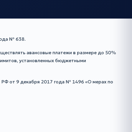
года № 638.
уществлять авансовые платежи в размере до 50%
 лимитов, установленных бюджетными
 РФ от 9 декабря 2017 года № 1496 «О мерах по