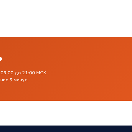
?
09:00 до 21:00 МСК.
ние 5 минут.