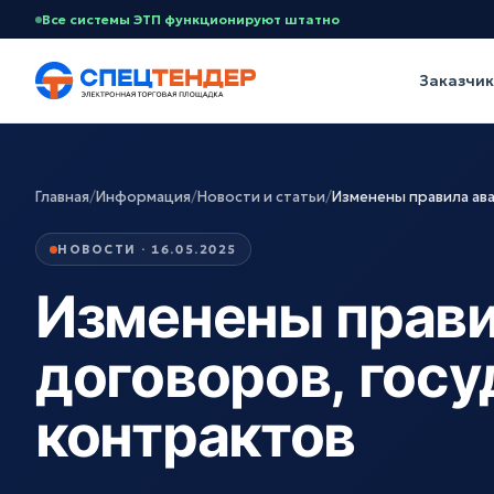
Все системы ЭТП функционируют штатно
Заказчи
Главная
/
Информация
/
Новости и статьи
/
Изменены правила ав
НОВОСТИ · 16.05.2025
Изменены прави
договоров, гос
контрактов