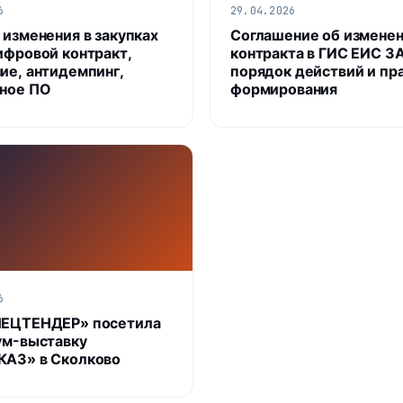
6
29.04.2026
 изменения в закупках
Соглашение об измене
ифровой контракт,
контракта в ГИС ЕИС З
ие, антидемпинг,
порядок действий и пр
ное ПО
формирования
6
ПЕЦТЕНДЕР» посетила
ум-выставку
АЗ» в Сколково