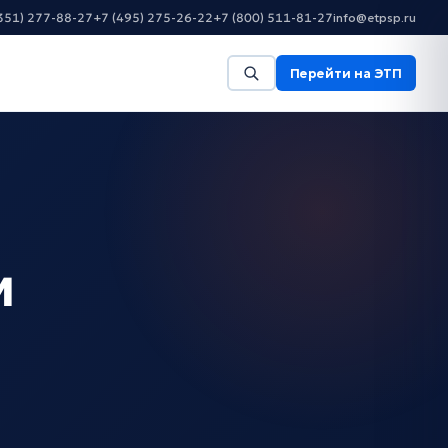
351) 277-88-27
+7 (495) 275-26-22
+7 (800) 511-81-27
info@etpsp.ru
Перейти на ЭТП
и