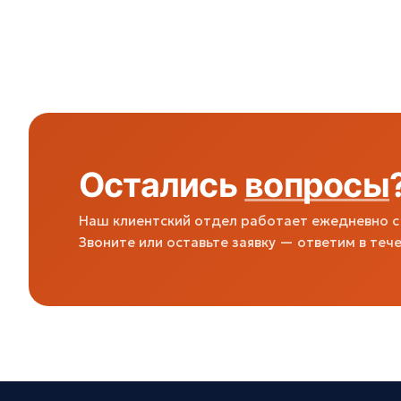
Остались
вопросы
Наш клиентский отдел работает ежедневно с 
Звоните или оставьте заявку — ответим в тече