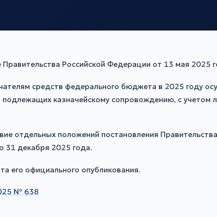
 Правительства Российской Федерации от 13 мая 2025 
чателям средств федерального бюджета в 2025 году ос
а, подлежащих казначейскому сопровождению, с учетом
вие отдельных положений постановления Правительства
 31 декабря 2025 года.
нта его официального опубликования.
2025 № 638