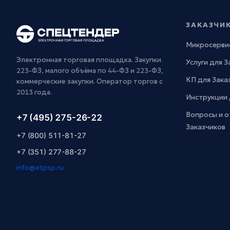
ЗАКАЗЧИ
Микросерви
Электронная торговая площадка. Закупки
Услуги для 
223-ФЗ, малого объёма по 44-ФЗ и 223-ФЗ,
КП для Зака
коммерческие закупки. Оператор торгов с
2013 года.
Инструкции 
Вопросы и о
+7 (495) 275-26-22
Заказчиков
+7 (800) 511-81-27
+7 (351) 277-88-27
info@etpsp.ru