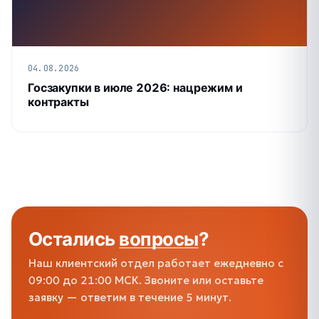
04.08.2026
Госзакупки в июле 2026: нацрежим и
контракты
Остались
вопросы
?
Наш клиентский отдел работает ежедневно с
09:00 до 21:00 МСК. Звоните или оставьте
заявку — ответим в течение 5 минут.