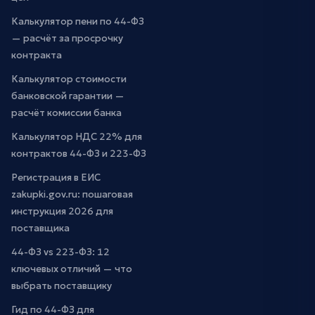
Калькулятор пени по 44-ФЗ
— расчёт за просрочку
контракта
Калькулятор стоимости
банковской гарантии —
расчёт комиссии банка
Калькулятор НДС 22% для
контрактов 44-ФЗ и 223-ФЗ
Регистрация в ЕИС
zakupki.gov.ru: пошаговая
инструкция 2026 для
поставщика
44-ФЗ vs 223-ФЗ: 12
ключевых отличий — что
выбрать поставщику
Гид по 44-ФЗ для