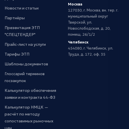
Москва
Новости и статьи
127030, г. Москва, вн. тер. г.
муниципальный округ
Партнёры
Тверской, ул.
Презентация ЭТП
Новослободская, д. 20,
"СПЕЦТЕНДЕР"
помещ. 26/1/2
Челябинск
Прайс-лист на услуги
454080, г. Челябинск, ул.
Тарифы ЭТП
Труда, д. 172, оф. 35
Шаблоны документов
Глоссарий терминов
госзакупок
Калькулятор обеспечения
заявки и контракта 44-ФЗ
Калькулятор НМЦК —
расчёт по методу
сопоставимых рыночных
цен