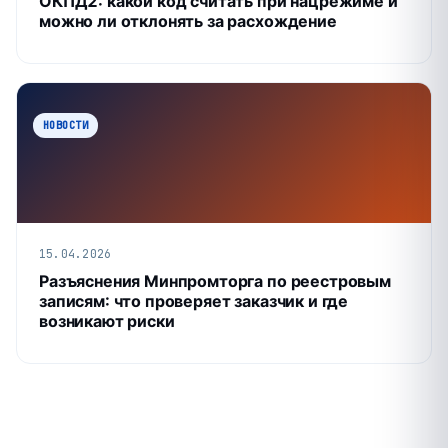
ОКПД2: какой код считать при нацрежиме и
можно ли отклонять за расхождение
НОВОСТИ
15.04.2026
Разъяснения Минпромторга по реестровым
записям: что проверяет заказчик и где
возникают риски