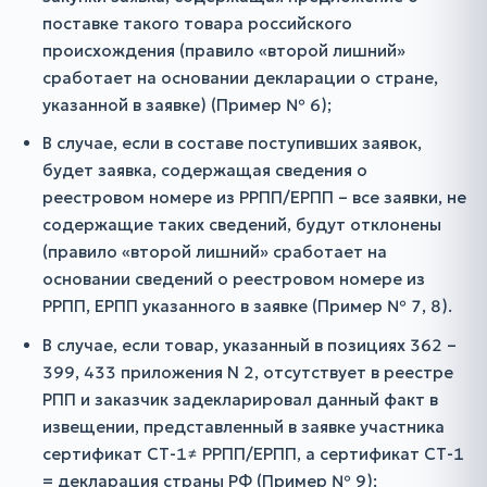
поставке такого товара российского
происхождения (правило «второй лишний»
сработает на основании декларации о стране,
указанной в заявке) (Пример № 6);
В случае, если в составе поступивших заявок,
будет заявка, содержащая сведения о
реестровом номере из РРПП/ЕРПП – все заявки, не
содержащие таких сведений, будут отклонены
(правило «второй лишний» сработает на
основании сведений о реестровом номере из
РРПП, ЕРПП указанного в заявке (Пример № 7, 8).
В случае, если товар, указанный в позициях 362 –
399, 433 приложения N 2, отсутствует в реестре
РПП и заказчик задекларировал данный факт в
извещении, представленный в заявке участника
сертификат СТ-1≠ РРПП/ЕРПП, а сертификат СТ-1
= декларация страны РФ (Пример № 9);