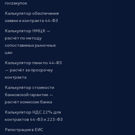
госзакупок
Калькулятор обеспечения
заявки и контракта 44-ФЗ
Калькулятор НМЦК —
расчёт по методу
сопоставимых рыночных
цен
Калькулятор пени по 44-ФЗ
— расчёт за просрочку
контракта
Калькулятор стоимости
банковской гарантии —
расчёт комиссии банка
Калькулятор НДС 22% для
контрактов 44-ФЗ и 223-ФЗ
Регистрация в ЕИС