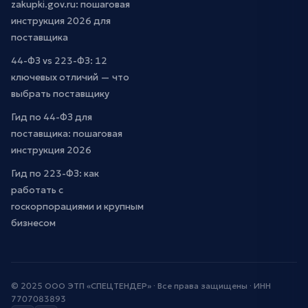
zakupki.gov.ru: пошаговая
инструкция 2026 для
поставщика
44-ФЗ vs 223-ФЗ: 12
ключевых отличий — что
выбрать поставщику
Гид по 44-ФЗ для
поставщика: пошаговая
инструкция 2026
Гид по 223-ФЗ: как
работать с
госкорпорациями и крупным
бизнесом
© 2025 ООО ЭТП «СПЕЦТЕНДЕР» · Все права защищены · ИНН
7707083893