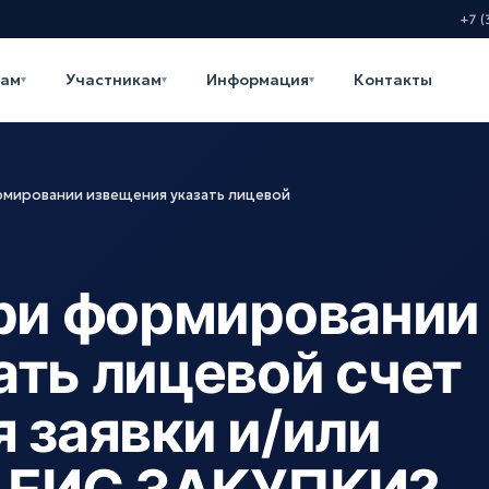
+7 (
кам
Участникам
Информация
Контакты
▾
▾
▾
ормировании извещения указать лицевой
при формировании
ать лицевой счет
 заявки и/или