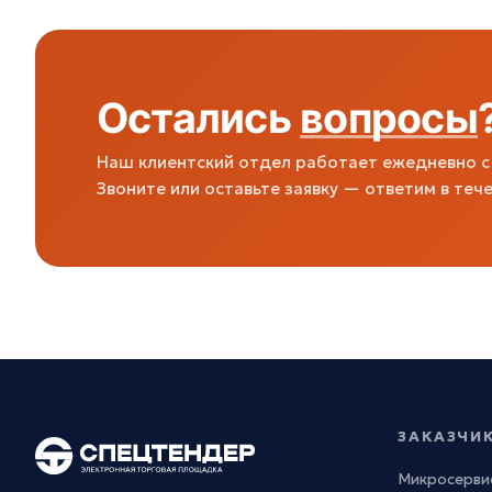
Остались
вопросы
Наш клиентский отдел работает ежедневно с 
Звоните или оставьте заявку — ответим в тече
ЗАКАЗЧИ
Микросерви