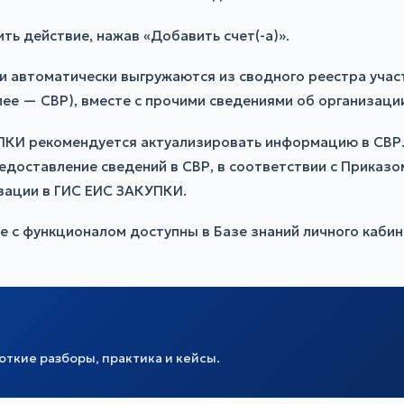
ь действие, нажав «Добавить счет(-а)».
и автоматически выгружаются из сводного реестра учас
е — СВР), вместе с прочими сведениями об организаци
КИ рекомендуется актуализировать информацию в СВР. 
доставление сведений в СВР, в соответствии с Приказ
зации в ГИС ЕИС ЗАКУПКИ.
е с функционалом доступны в Базе знаний личного каби
ткие разборы, практика и кейсы.