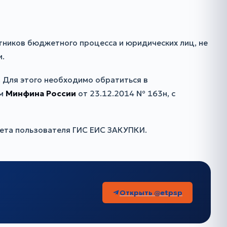
тников бюджетного процесса и юридических лиц, не
и.
Для этого необходимо обратиться в
ом
Минфина России
от 23.12.2014 № 163н, с
нета пользователя ГИС ЕИС ЗАКУПКИ.
Открыть @etpsp