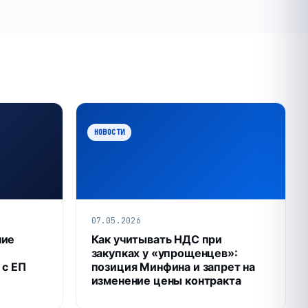
НОВОСТИ
07.05.2026
ние
Как учитывать НДС при
закупках у «упрощенцев»:
 с ЕП
позиция Минфина и запрет на
изменение цены контракта