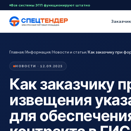
Все системы ЭТП функционируют штатно
Заказчи
Главная
/
Информация
/
Новости и статьи
/
Как заказчику при ф
НОВОСТИ · 12.09.2025
Как заказчику 
извещения указ
для обеспечения