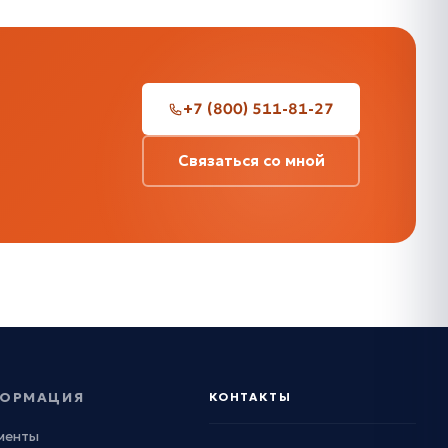
+7 (800) 511-81-27
Связаться со мной
ОРМАЦИЯ
КОНТАКТЫ
менты