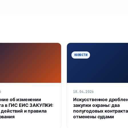
НОВОСТИ
6
18.04.2026
ние об изменении
Искусственное дробле
та в ГИС ЕИС ЗАКУПКИ:
закупки охраны: два
 действий и правила
полугодовых контракта
ования
отменены судами