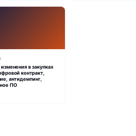
6
 изменения в закупках
ифровой контракт,
ие, антидемпинг,
ное ПО