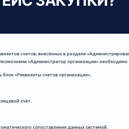
С ЕИС ЗАКУПКИ?
визитов счетов, внесённых в разделе «Администрирован
олномочиями «Администратор организации» необходимо
ь блок «Реквизиты счетов организации».
лицевой счёт.
томатического сопоставления данных системой.