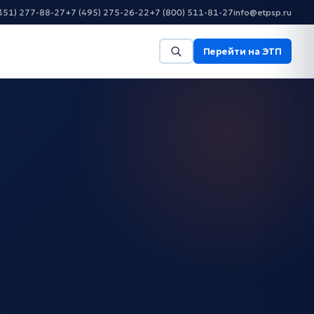
351) 277-88-27
+7 (495) 275-26-22
+7 (800) 511-81-27
info@etpsp.ru
Перейти на ЭТП