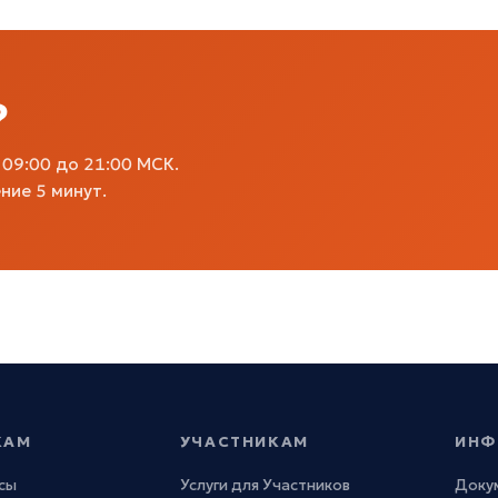
?
09:00 до 21:00 МСК.
ние 5 минут.
КАМ
УЧАСТНИКАМ
ИНФ
сы
Услуги для Участников
Доку