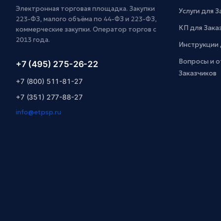
Электронная торговая площадка. Закупки
Услуги для 
223-ФЗ, малого объёма по 44-ФЗ и 223-ФЗ,
КП для Зака
коммерческие закупки. Оператор торгов с
2013 года.
Инструкции 
Вопросы и о
+7 (495) 275-26-22
Заказчиков
+7 (800) 511-81-27
+7 (351) 277-88-27
info@etpsp.ru