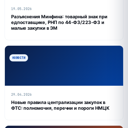
19.05.2026
Разъяснения Минфина: товарный знак при
едпоставщике, РНП по 44‑ФЗ/223‑ФЗ и
малые закупки в ЭМ
НОВОСТИ
29.04.2026
Новые правила централизации закупок в
ФТС: полномочия, перечни и пороги НМЦК