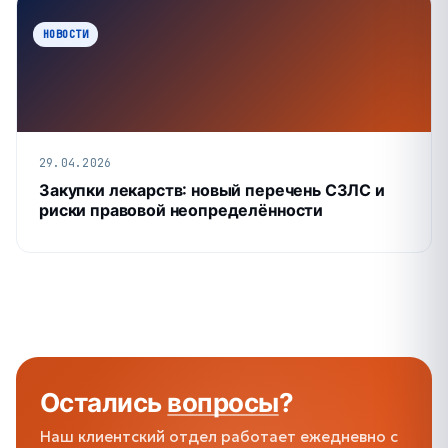
НОВОСТИ
29.04.2026
Закупки лекарств: новый перечень СЗЛС и
риски правовой неопределённости
Остались
вопросы
?
Наш клиентский отдел работает ежедневно с