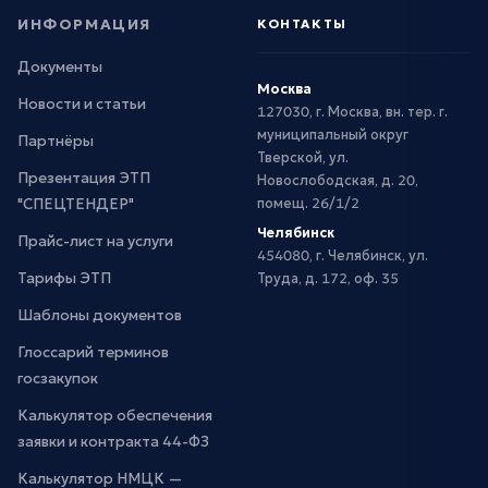
ИНФОРМАЦИЯ
КОНТАКТЫ
Документы
Москва
Новости и статьи
127030, г. Москва, вн. тер. г.
муниципальный округ
Партнёры
Тверской, ул.
Презентация ЭТП
Новослободская, д. 20,
"СПЕЦТЕНДЕР"
помещ. 26/1/2
Челябинск
Прайс-лист на услуги
454080, г. Челябинск, ул.
Тарифы ЭТП
Труда, д. 172, оф. 35
Шаблоны документов
Глоссарий терминов
госзакупок
Калькулятор обеспечения
заявки и контракта 44-ФЗ
Калькулятор НМЦК —