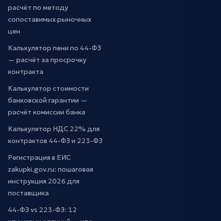
расчёт по методу
сопоставимых рыночных
цен
Калькулятор пени по 44-ФЗ
— расчёт за просрочку
контракта
Калькулятор стоимости
банковской гарантии —
расчёт комиссии банка
Калькулятор НДС 22% для
контрактов 44-ФЗ и 223-ФЗ
Регистрация в ЕИС
zakupki.gov.ru: пошаговая
инструкция 2026 для
поставщика
44-ФЗ vs 223-ФЗ: 12