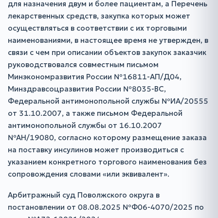
для назначения двум и более пациентам, а Перечень
лекарственных средств, закупка которых может
осуществляться в соответствии с их торговыми
наименованиями, в настоящее время не утвержден, в
связи с чем при описании объектов закупок заказчик
руководствовался совместным письмом
Минэкономразвития России №16811-АП/Д04,
Минздравсоцразвития России №8035-ВС,
Федеральной антимонопольной службы №ИА/20555
от 31.10.2007, а также письмом Федеральной
антимонопольной службы от 16.10.2007
№АН/19080, согласно которому размещение заказа
на поставку инсулинов может производиться с
указанием конкретного торгового наименования без
сопровождения словами «или эквивалент».
Арбитражный суд Поволжского округа в
постановлении от 08.08.2025 №Ф06-4070/2025 по