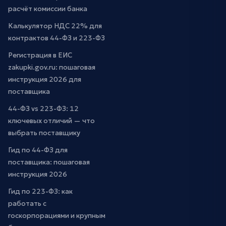
расчёт комиссии банка
Калькулятор НДС 22% для
контрактов 44-ФЗ и 223-ФЗ
Регистрация в ЕИС
zakupki.gov.ru: пошаговая
инструкция 2026 для
поставщика
44-ФЗ vs 223-ФЗ: 12
ключевых отличий — что
выбрать поставщику
Гид по 44-ФЗ для
поставщика: пошаговая
инструкция 2026
Гид по 223-ФЗ: как
работать с
госкорпорациями и крупным