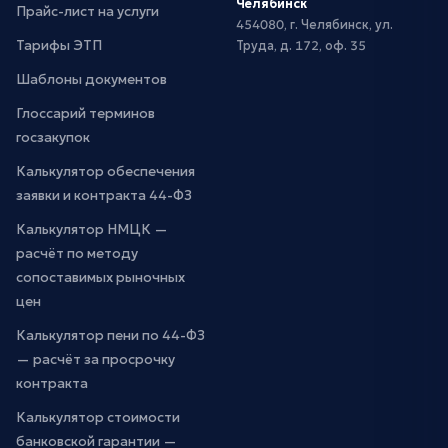
Челябинск
Прайс-лист на услуги
454080, г. Челябинск, ул.
Тарифы ЭТП
Труда, д. 172, оф. 35
Шаблоны документов
Глоссарий терминов
госзакупок
Калькулятор обеспечения
заявки и контракта 44-ФЗ
Калькулятор НМЦК —
расчёт по методу
сопоставимых рыночных
цен
Калькулятор пени по 44-ФЗ
— расчёт за просрочку
контракта
Калькулятор стоимости
банковской гарантии —