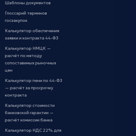
Шаблоны документов
Глоссарий терминов
госзакупок
Калькулятор обеспечения
заявки и контракта 44-ФЗ
Калькулятор НМЦК —
расчёт по методу
сопоставимых рыночных
цен
Калькулятор пени по 44-ФЗ
— расчёт за просрочку
контракта
Калькулятор стоимости
банковской гарантии —
расчёт комиссии банка
Калькулятор НДС 22% для