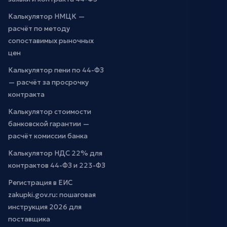
Калькулятор НМЦК —
расчёт по методу
сопоставимых рыночных
цен
Калькулятор пени по 44-ФЗ
— расчёт за просрочку
контракта
Калькулятор стоимости
банковской гарантии —
расчёт комиссии банка
Калькулятор НДС 22% для
контрактов 44-ФЗ и 223-ФЗ
Регистрация в ЕИС
zakupki.gov.ru: пошаговая
инструкция 2026 для
поставщика