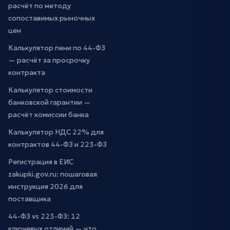
расчёт по методу
сопоставимых рыночных
цен
Калькулятор пени по 44-ФЗ
— расчёт за просрочку
контракта
Калькулятор стоимости
банковской гарантии —
расчёт комиссии банка
Калькулятор НДС 22% для
контрактов 44-ФЗ и 223-ФЗ
Регистрация в ЕИС
zakupki.gov.ru: пошаговая
инструкция 2026 для
поставщика
44-ФЗ vs 223-ФЗ: 12
ключевых отличий — что