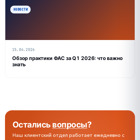
НОВОСТИ
15.04.2026
Обзор практики ФАС за Q1 2026: что важно
знать
Остались
вопросы
?
Наш клиентский отдел работает ежедневно с