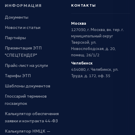
ИНФОРМАЦИЯ
КОНТАКТЫ
Документы
Москва
Новости и статьи
127030, г. Москва, вн. тер. г.
муниципальный округ
Партнёры
Тверской, ул.
Презентация ЭТП
Новослободская, д. 20,
"СПЕЦТЕНДЕР"
помещ. 26/1/2
Челябинск
Прайс-лист на услуги
454080, г. Челябинск, ул.
Тарифы ЭТП
Труда, д. 172, оф. 35
Шаблоны документов
Глоссарий терминов
госзакупок
Калькулятор обеспечения
заявки и контракта 44-ФЗ
Калькулятор НМЦК —