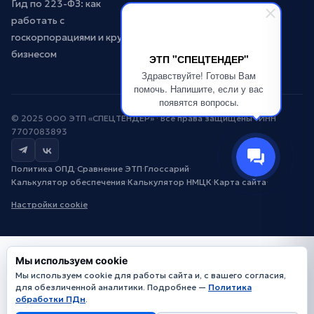
Гид по 223-ФЗ: как
работать с
госкорпорациями и крупным
бизнесом
ЭТП "СПЕЦТЕНДЕР"
Здравствуйте! Готовы Вам
помочь. Напишите, если у вас
появятся вопросы.
© 2025 ООО ЭТП «СПЕЦТЕНДЕР» · Все права защищены · ИНН
7707083893
Политика ОПД
·
Сравнение ЭТП
·
Глоссарий
·
Калькулятор обеспечения
·
Калькулятор НМЦК
·
Карта сайта
·
Настройки cookie
Мы используем cookie
Мы используем cookie для работы сайта и, с вашего согласия,
для обезличенной аналитики. Подробнее —
Политика
обработки ПДн
.