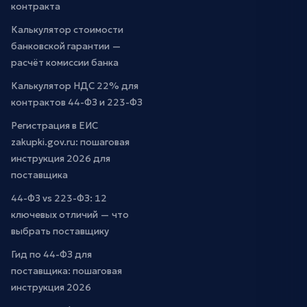
контракта
Калькулятор стоимости
банковской гарантии —
расчёт комиссии банка
Калькулятор НДС 22% для
контрактов 44-ФЗ и 223-ФЗ
Регистрация в ЕИС
zakupki.gov.ru: пошаговая
инструкция 2026 для
поставщика
44-ФЗ vs 223-ФЗ: 12
ключевых отличий — что
выбрать поставщику
Гид по 44-ФЗ для
поставщика: пошаговая
инструкция 2026