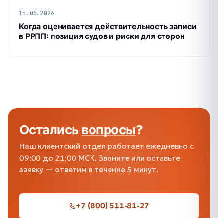
15.05.2026
Когда оценивается действительность записи
в РРПП: позиция судов и риски для сторон
Остались
вопросы
?
Наш клиентский отдел работает ежедневно с
09:00 до 21:00 МСК. Звоните или оставьте
заявку — ответим в течение 5 минут.
+7 (800) 511-81-27