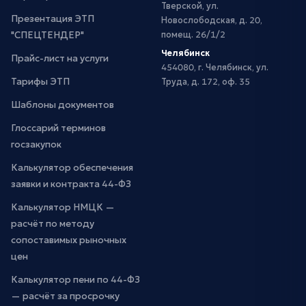
Тверской, ул.
Презентация ЭТП
Новослободская, д. 20,
"СПЕЦТЕНДЕР"
помещ. 26/1/2
Челябинск
Прайс-лист на услуги
454080, г. Челябинск, ул.
Тарифы ЭТП
Труда, д. 172, оф. 35
Шаблоны документов
Глоссарий терминов
госзакупок
Калькулятор обеспечения
заявки и контракта 44-ФЗ
Калькулятор НМЦК —
расчёт по методу
сопоставимых рыночных
цен
Калькулятор пени по 44-ФЗ
— расчёт за просрочку