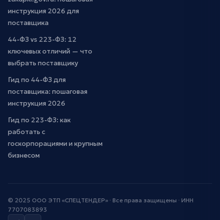
инструкция 2026 для
поставщика
44-ФЗ vs 223-ФЗ: 12
ключевых отличий — что
выбрать поставщику
Гид по 44-ФЗ для
поставщика: пошаговая
инструкция 2026
Гид по 223-ФЗ: как
работать с
госкорпорациями и крупным
бизнесом
© 2025 ООО ЭТП «СПЕЦТЕНДЕР» · Все права защищены · ИНН
7707083893