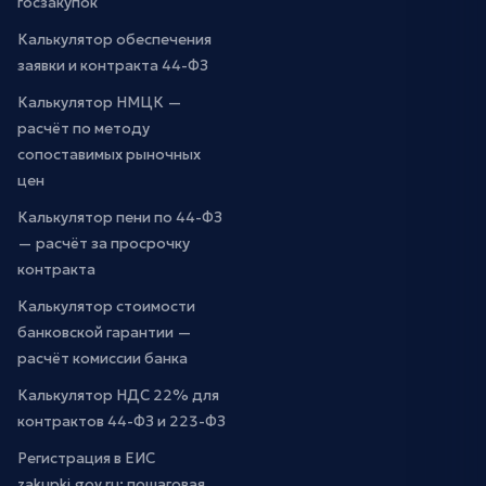
госзакупок
Калькулятор обеспечения
заявки и контракта 44-ФЗ
Калькулятор НМЦК —
расчёт по методу
сопоставимых рыночных
цен
Калькулятор пени по 44-ФЗ
— расчёт за просрочку
контракта
Калькулятор стоимости
банковской гарантии —
расчёт комиссии банка
Калькулятор НДС 22% для
контрактов 44-ФЗ и 223-ФЗ
Регистрация в ЕИС
zakupki.gov.ru: пошаговая