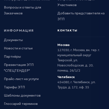
Участников
Вопросы и ответы для
Заказчиков
Добавить представителя на
ЭТП
ИНФОРМАЦИЯ
КОНТАКТЫ
Документы
Москва
Новости и статьи
127030, г. Москва, вн. тер. г.
муниципальный округ
Партнёры
Тверской, ул.
Презентация ЭТП
Новослободская, д. 20,
"СПЕЦТЕНДЕР"
помещ. 26/1/2
Челябинск
Прайс-лист на услуги
454080, г. Челябинск, ул.
Тарифы ЭТП
Труда, д. 172, оф. 35
Шаблоны документов
Глоссарий терминов