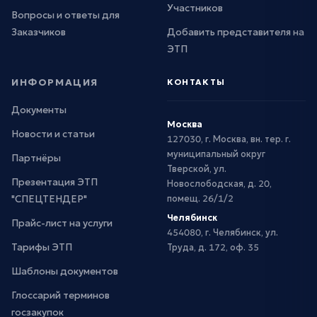
Участников
Вопросы и ответы для
Заказчиков
Добавить представителя на
ЭТП
ИНФОРМАЦИЯ
КОНТАКТЫ
Документы
Москва
Новости и статьи
127030, г. Москва, вн. тер. г.
муниципальный округ
Партнёры
Тверской, ул.
Презентация ЭТП
Новослободская, д. 20,
"СПЕЦТЕНДЕР"
помещ. 26/1/2
Челябинск
Прайс-лист на услуги
454080, г. Челябинск, ул.
Тарифы ЭТП
Труда, д. 172, оф. 35
Шаблоны документов
Глоссарий терминов
госзакупок