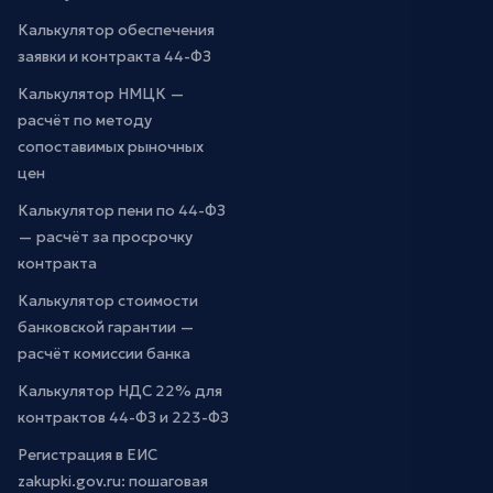
Калькулятор обеспечения
заявки и контракта 44-ФЗ
Калькулятор НМЦК —
расчёт по методу
сопоставимых рыночных
цен
Калькулятор пени по 44-ФЗ
— расчёт за просрочку
контракта
Калькулятор стоимости
банковской гарантии —
расчёт комиссии банка
Калькулятор НДС 22% для
контрактов 44-ФЗ и 223-ФЗ
Регистрация в ЕИС
zakupki.gov.ru: пошаговая