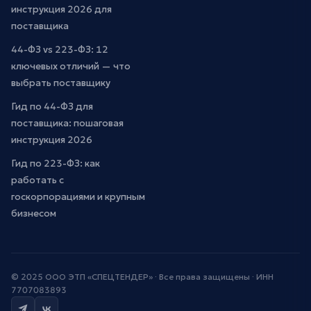
инструкция 2026 для
поставщика
44-ФЗ vs 223-ФЗ: 12
ключевых отличий — что
выбрать поставщику
Гид по 44-ФЗ для
поставщика: пошаговая
инструкция 2026
Гид по 223-ФЗ: как
работать с
госкорпорациями и крупным
бизнесом
© 2025 ООО ЭТП «СПЕЦТЕНДЕР» · Все права защищены · ИНН
7707083893