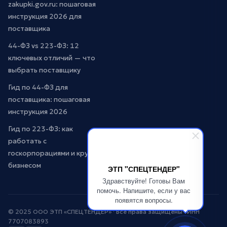
zakupki.gov.ru: пошаговая
инструкция 2026 для
поставщика
44-ФЗ vs 223-ФЗ: 12
ключевых отличий — что
выбрать поставщику
Гид по 44-ФЗ для
поставщика: пошаговая
инструкция 2026
Гид по 223-ФЗ: как
работать с
госкорпорациями и крупным
бизнесом
ЭТП "СПЕЦТЕНДЕР"
Здравствуйте! Готовы Вам
помочь. Напишите, если у вас
появятся вопросы.
© 2025 ООО ЭТП «СПЕЦТЕНДЕР» · Все права защищены · ИНН
7707083893