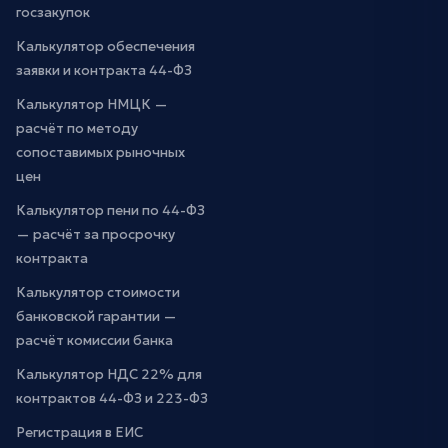
госзакупок
Калькулятор обеспечения
заявки и контракта 44-ФЗ
Калькулятор НМЦК —
расчёт по методу
сопоставимых рыночных
цен
Калькулятор пени по 44-ФЗ
— расчёт за просрочку
контракта
Калькулятор стоимости
банковской гарантии —
расчёт комиссии банка
Калькулятор НДС 22% для
контрактов 44-ФЗ и 223-ФЗ
Регистрация в ЕИС