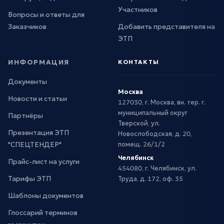
Участников
Вопросы и ответы для
Заказчиков
Добавить представителя на
ЭТП
ИНФОРМАЦИЯ
КОНТАКТЫ
Документы
Москва
Новости и статьи
127030, г. Москва, вн. тер. г.
муниципальный округ
Партнёры
Тверской, ул.
Презентация ЭТП
Новослободская, д. 20,
"СПЕЦТЕНДЕР"
помещ. 26/1/2
Челябинск
Прайс-лист на услуги
454080, г. Челябинск, ул.
Тарифы ЭТП
Труда, д. 172, оф. 35
Шаблоны документов
Глоссарий терминов