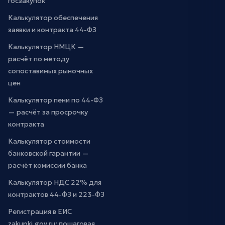
госзакупок
Калькулятор обеспечения
заявки и контракта 44-ФЗ
Калькулятор НМЦК —
расчёт по методу
сопоставимых рыночных
цен
Калькулятор пени по 44-ФЗ
— расчёт за просрочку
контракта
Калькулятор стоимости
банковской гарантии —
расчёт комиссии банка
Калькулятор НДС 22% для
контрактов 44-ФЗ и 223-ФЗ
Регистрация в ЕИС
zakupki.gov.ru: пошаговая