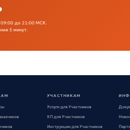
?
09:00 до 21:00 МСК.
ние 5 минут.
КАМ
УЧАСТНИКАМ
ИНФ
сы
Услуги для Участников
Доку
Заказчиков
КП для Участников
Новос
зчиков
Инструкции для Участников
Парт