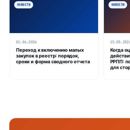
НОВОСТИ
НОВОСТИ
03.06.2026
15.05.202
Переход к включению малых
Когда о
закупок в реестр: порядок,
действи
сроки и форма сводного отчета
РРПП: п
для сто