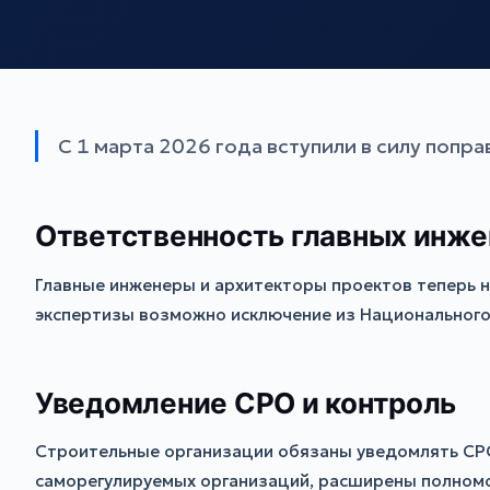
С 1 марта 2026 года вступили в силу попр
Ответственность главных инже
Главные инженеры и архитекторы проектов теперь н
экспертизы возможно исключение из Национального
Уведомление СРО и контроль
Строительные организации обязаны уведомлять СРО 
саморегулируемых организаций, расширены полномо