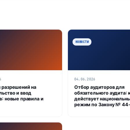
НОВОСТИ
6
04.06.2026
 разрешений на
Отбор аудиторов для
льство и ввод
обязательного аудита: 
в: новые правила и
действует национальн
режим по Закону № 44