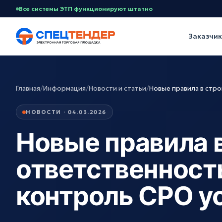
Все системы ЭТП функционируют штатно
Заказчи
Главная
/
Информация
/
Новости и статьи
/
Новые правила в стр
НОВОСТИ · 04.03.2026
Новые правила 
ответственност
контроль СРО у