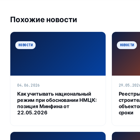
Похожие новости
НОВОСТИ
НОВОСТИ
04.06.2026
29.05.202
Как учитывать национальный
Реестры
режим при обосновании НМЦК:
строите
позиция Минфина от
объекто
22.05.2026
сроки