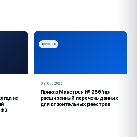
НОВОСТИ
04.06.2026
Приказ Минстроя № 256/пр:
когда не
расширенный перечень данных
ый
для строительных реестров
‑ФЗ