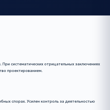
и. При систематических отрицательных заключениях
тво проектированием.
бных спорах. Усилен контроль за деятельностью