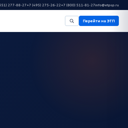
351) 277-88-27
+7 (495) 275-26-22
+7 (800) 511-81-27
info@etpsp.ru
Перейти на ЭТП