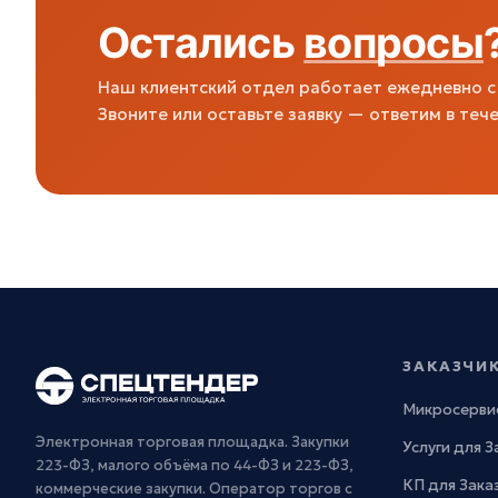
Остались
вопросы
Наш клиентский отдел работает ежедневно с 
Звоните или оставьте заявку — ответим в тече
ЗАКАЗЧИ
Микросерви
Электронная торговая площадка. Закупки
Услуги для 
223-ФЗ, малого объёма по 44-ФЗ и 223-ФЗ,
КП для Зака
коммерческие закупки. Оператор торгов с