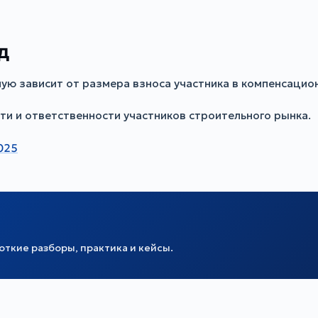
д
ую зависит от размера взноса участника в компенсаци
и и ответственности участников строительного рынка.
025
ткие разборы, практика и кейсы.