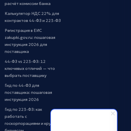
расчёт комиссии банка
Калькулятор НДС 22% для
контрактов 44-ФЗ и 223-ФЗ
Регистрация в ЕИС
zakupki.gov.ru: пошаговая
инструкция 2026 для
поставщика
44-ФЗ vs 223-ФЗ: 12
ключевых отличий — что
выбрать поставщику
Гид по 44-ФЗ для
поставщика: пошаговая
инструкция 2026
Гид по 223-ФЗ: как
работать с
госкорпорациями и крупным
бизнесом