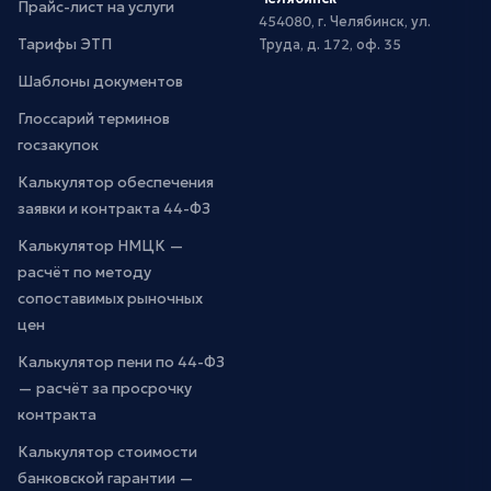
Прайс-лист на услуги
454080, г. Челябинск, ул.
Тарифы ЭТП
Труда, д. 172, оф. 35
Шаблоны документов
Глоссарий терминов
госзакупок
Калькулятор обеспечения
заявки и контракта 44-ФЗ
Калькулятор НМЦК —
расчёт по методу
сопоставимых рыночных
цен
Калькулятор пени по 44-ФЗ
— расчёт за просрочку
контракта
Калькулятор стоимости
банковской гарантии —