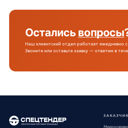
Остались
вопросы
Наш клиентский отдел работает ежедневно с 
Звоните или оставьте заявку — ответим в тече
ЗАКАЗЧИ
Микросерви