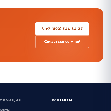
+7 (800) 511-81-27
Связаться со мной
ОРМАЦИЯ
КОНТАКТЫ
менты