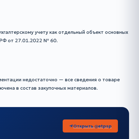
хгалтерскому учету как отдельный объект основных
РФ от 27.01.2022 № 60.
ументации недостаточно — все сведения о товаре
ючена в состав закупочных материалов.
Открыть @etpsp