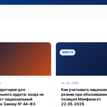
НОВОСТИ
6
04.06.2026
удиторов для
Как учитывать национа
ьного аудита: когда не
режим при обосновани
ет национальный
позиция Минфина от
о Закону № 44‑ФЗ
22.05.2026