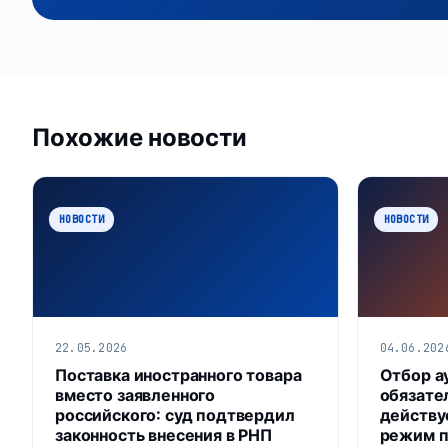
Похожие новости
НОВОСТИ
НОВОСТИ
22.05.2026
04.06.202
Поставка иностранного товара
Отбор а
вместо заявленного
обязател
российского: суд подтвердил
действу
законность внесения в РНП
режим п