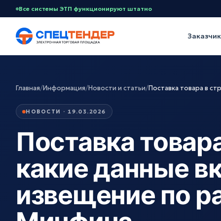
Все системы ЭТП функционируют штатно
Заказчи
Главная
/
Информация
/
Новости и статьи
/
Поставка товара в ст
НОВОСТИ · 19.03.2026
Поставка товара
какие данные в
извещение по р