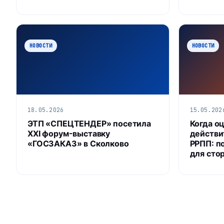
НОВОСТИ
НОВОСТИ
18.05.2026
15.05.202
ЭТП «СПЕЦТЕНДЕР» посетила
Когда о
XXI форум-выставку
действи
«ГОСЗАКАЗ» в Сколково
РРПП: п
для сто