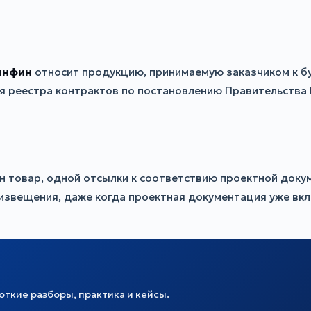
инфин
относит продукцию, принимаемую заказчиком к бу
я реестра контрактов по постановлению Правительства 
ен товар, одной отсылки к соответствию проектной док
извещения, даже когда проектная документация уже вкл
ткие разборы, практика и кейсы.