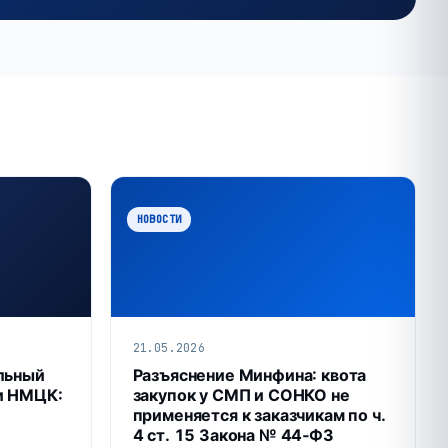
НОВОСТИ
21.05.2026
льный
Разъяснение Минфина: квота
и НМЦК:
закупок у СМП и СОНКО не
применяется к заказчикам по ч.
4 ст. 15 Закона № 44‑ФЗ