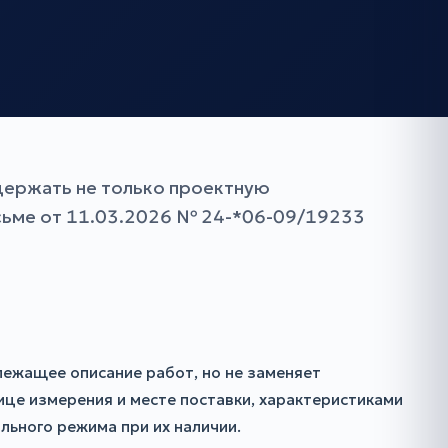
держать не только проектную
исьме от 11.03.2026 № 24-*06-09/19233
лежащее описание работ, но не заменяет
ице измерения и месте поставки, характеристиками
льного режима при их наличии.