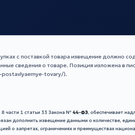
упках с поставкой товара извещение должно со
нные сведения о товаре. Позиция изложена в п
o-postavlyaemye-tovary/).
8 части 1 статьи 33 Закона №
44‑ФЗ
, обеспечивает над
бязан дополнить извещение данными о количестве, един
цией о запретах, ограничениях и преимуществах национа