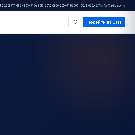
351) 277-88-27
+7 (495) 275-26-22
+7 (800) 511-81-27
info@etpsp.ru
Перейти на ЭТП