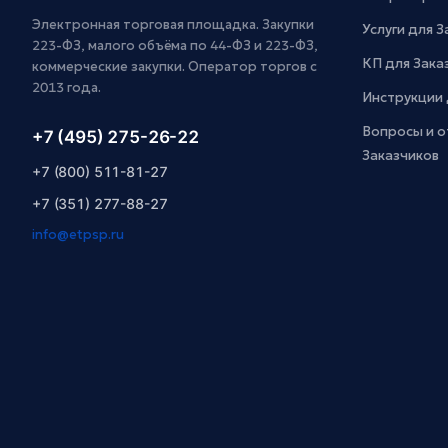
Электронная торговая площадка. Закупки
Услуги для 
223-ФЗ, малого объёма по 44-ФЗ и 223-ФЗ,
КП для Зака
коммерческие закупки. Оператор торгов с
2013 года.
Инструкции 
Вопросы и о
+7 (495) 275-26-22
Заказчиков
+7 (800) 511-81-27
+7 (351) 277-88-27
info@etpsp.ru