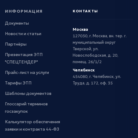
ИНФОРМАЦИЯ
КОНТАКТЫ
Документы
Москва
Новости и статьи
127030, г. Москва, вн. тер. г.
муниципальный округ
Партнёры
Тверской, ул.
Презентация ЭТП
Новослободская, д. 20,
"СПЕЦТЕНДЕР"
помещ. 26/1/2
Челябинск
Прайс-лист на услуги
454080, г. Челябинск, ул.
Тарифы ЭТП
Труда, д. 172, оф. 35
Шаблоны документов
Глоссарий терминов
госзакупок
Калькулятор обеспечения
заявки и контракта 44-ФЗ