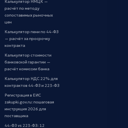
Калькулятор НМЦК —
расчёт по методу
сопоставимых рыночных
цен
Калькулятор пени по 44-ФЗ
— расчёт за просрочку
контракта
Калькулятор стоимости
банковской гарантии —
расчёт комиссии банка
Калькулятор НДС 22% для
контрактов 44-ФЗ и 223-ФЗ
Регистрация в ЕИС
zakupki.gov.ru: пошаговая
инструкция 2026 для
поставщика
44-ФЗ vs 223-ФЗ: 12