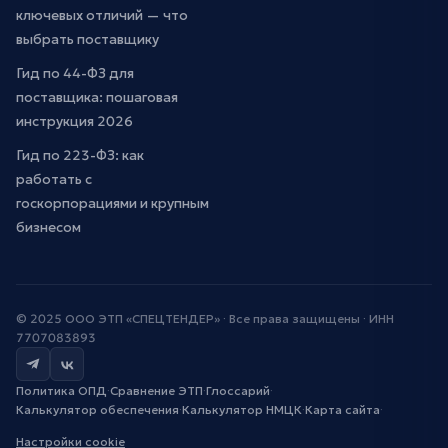
ключевых отличий — что
выбрать поставщику
Гид по 44-ФЗ для
поставщика: пошаговая
инструкция 2026
Гид по 223-ФЗ: как
работать с
госкорпорациями и крупным
бизнесом
© 2025 ООО ЭТП «СПЕЦТЕНДЕР» · Все права защищены · ИНН
7707083893
Политика ОПД
·
Сравнение ЭТП
·
Глоссарий
·
Калькулятор обеспечения
·
Калькулятор НМЦК
·
Карта сайта
·
Настройки cookie