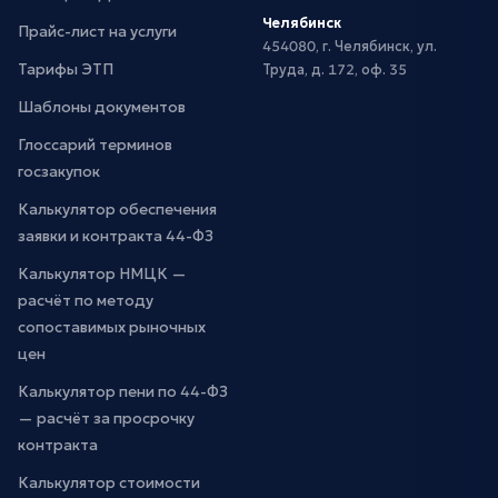
Челябинск
Прайс-лист на услуги
454080, г. Челябинск, ул.
Тарифы ЭТП
Труда, д. 172, оф. 35
Шаблоны документов
Глоссарий терминов
госзакупок
Калькулятор обеспечения
заявки и контракта 44-ФЗ
Калькулятор НМЦК —
расчёт по методу
сопоставимых рыночных
цен
Калькулятор пени по 44-ФЗ
— расчёт за просрочку
контракта
Калькулятор стоимости