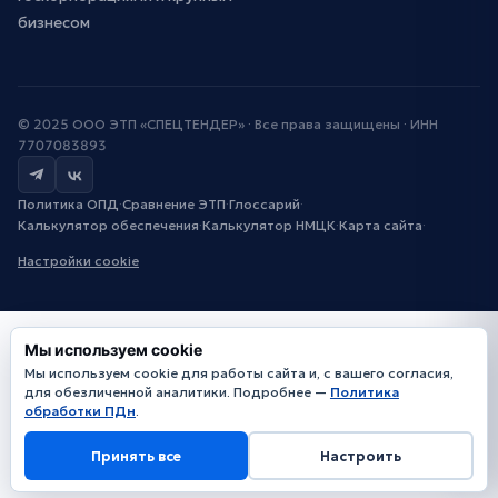
бизнесом
© 2025 ООО ЭТП «СПЕЦТЕНДЕР» · Все права защищены · ИНН
7707083893
Политика ОПД
·
Сравнение ЭТП
·
Глоссарий
·
Калькулятор обеспечения
·
Калькулятор НМЦК
·
Карта сайта
·
Настройки cookie
Мы используем cookie
Мы используем cookie для работы сайта и, с вашего согласия,
для обезличенной аналитики. Подробнее —
Политика
обработки ПДн
.
Принять все
Настроить