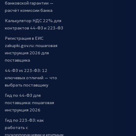
банковской гарантии —
расчёт комиссии банка
Калькулятор НДС 22% для
контрактов 44-ФЗ и 223-ФЗ
Регистрация в ЕИС
zakupki.gov.ru: пошаговая
инструкция 2026 для
поставщика
44-ФЗ vs 223-ФЗ: 12
ключевых отличий — что
выбрать поставщику
Гид по 44-ФЗ для
поставщика: пошаговая
инструкция 2026
Гид по 223-ФЗ: как
работать с
госкорпорациями и крупным