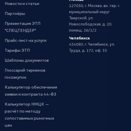
Новости и статьи
127030, г. Москва, вн. тер. г.
муниципальный округ
Партнёры
Тверской, ул.
Презентация ЭТП
Новослободская, д. 20,
"СПЕЦТЕНДЕР"
помещ. 26/1/2
Челябинск
Прайс-лист на услуги
454080, г. Челябинск, ул.
Тарифы ЭТП
Труда, д. 172, оф. 35
Шаблоны документов
Глоссарий терминов
госзакупок
Калькулятор обеспечения
заявки и контракта 44-ФЗ
Калькулятор НМЦК —
расчёт по методу
сопоставимых рыночных
цен