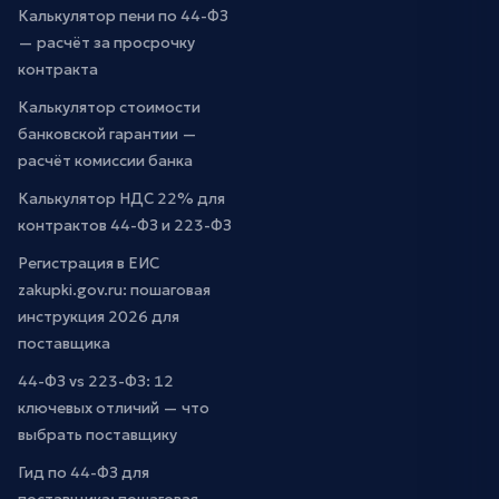
Калькулятор пени по 44-ФЗ
— расчёт за просрочку
контракта
Калькулятор стоимости
банковской гарантии —
расчёт комиссии банка
Калькулятор НДС 22% для
контрактов 44-ФЗ и 223-ФЗ
Регистрация в ЕИС
zakupki.gov.ru: пошаговая
инструкция 2026 для
поставщика
44-ФЗ vs 223-ФЗ: 12
ключевых отличий — что
выбрать поставщику
Гид по 44-ФЗ для