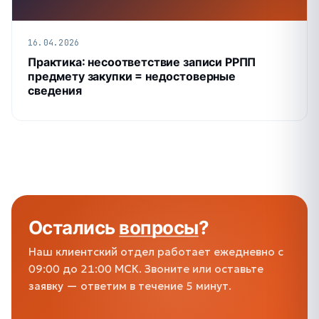
16.04.2026
Практика: несоответствие записи РРПП
предмету закупки = недостоверные
сведения
Остались
вопросы
?
Наш клиентский отдел работает ежедневно с
09:00 до 21:00 МСК. Звоните или оставьте
заявку — ответим в течение 5 минут.