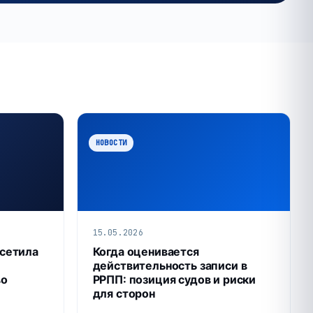
НОВОСТИ
15.05.2026
сетила
Когда оценивается
действительность записи в
во
РРПП: позиция судов и риски
для сторон