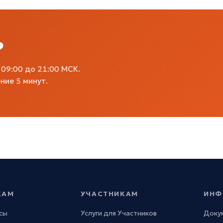
?
09:00 до 21:00 МСК.
ние 5 минут.
КАМ
УЧАСТНИКАМ
ИНФ
сы
Услуги для Участников
Доку