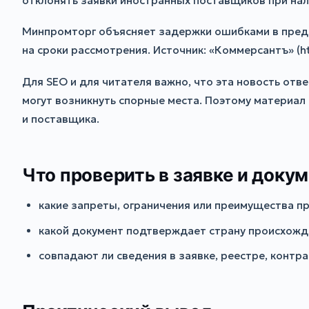
отклонять заявки иностранных поставщиков при нал
Минпромторг объясняет задержки ошибками в пред
на сроки рассмотрения. Источник: «Коммерсантъ» (h
Для SEO и для читателя важно, что эта новость отве
могут возникнуть спорные места. Поэтому материал 
и поставщика.
Что проверить в заявке и доку
какие запреты, ограничения или преимущества пр
какой документ подтверждает страну происхожде
совпадают ли сведения в заявке, реестре, контр