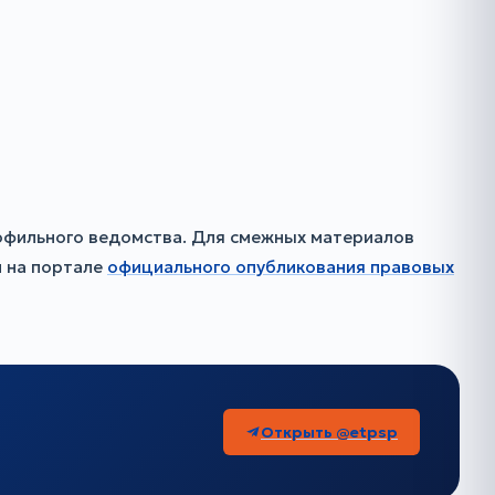
офильного ведомства. Для смежных материалов
 на портале
официального опубликования правовых
Открыть @etpsp