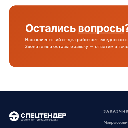
Остались
вопросы
Наш клиентский отдел работает ежедневно с 
Звоните или оставьте заявку — ответим в тече
ЗАКАЗЧИ
Микросерви