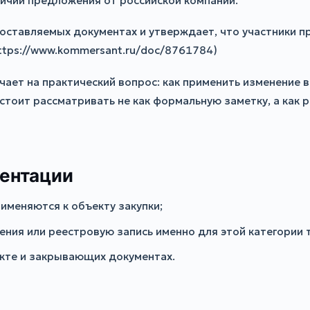
ичии предложения от российской компании.
оставляемых документах и утверждает, что участники 
ttps://www.kommersant.ru/doc/8761784)
чает на практический вопрос: как применить изменение в
стоит рассматривать не как формальную заметку, а как 
ментации
именяются к объекту закупки;
ния или реестровую запись именно для этой категории 
акте и закрывающих документах.