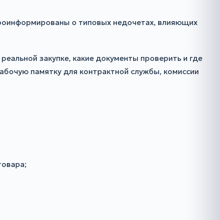
проинформированы о типовых недочетах, влияющих
 реальной закупке, какие документы проверить и где
рабочую памятку для контрактной службы, комиссии
товара;