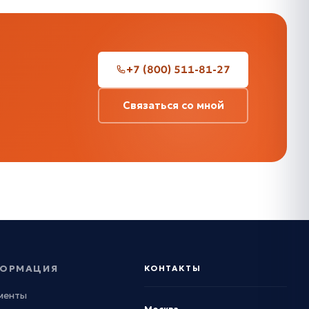
+7 (800) 511-81-27
Связаться со мной
ОРМАЦИЯ
КОНТАКТЫ
менты