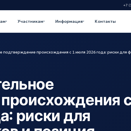
+7 (
кам
Участникам
Информация
Контакты
▾
▾
▾
ое подтверждение происхождения с 1 июля 2026 года: риски для
тельное
 происхождения 
а: риски для