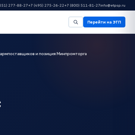
351) 277-88-27
+7 (495) 275-26-22
+7 (800) 511-81-27
info@etpsp.ru
Перейти на ЭТП
 фармпоставщиков и позиция Минпромторга
с