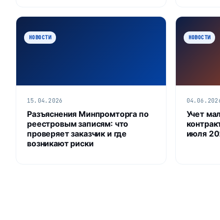
НОВОСТИ
НОВОСТИ
15.04.2026
04.06.202
Разъяснения Минпромторга по
Учет ма
реестровым записям: что
контракт
проверяет заказчик и где
июля 20
возникают риски