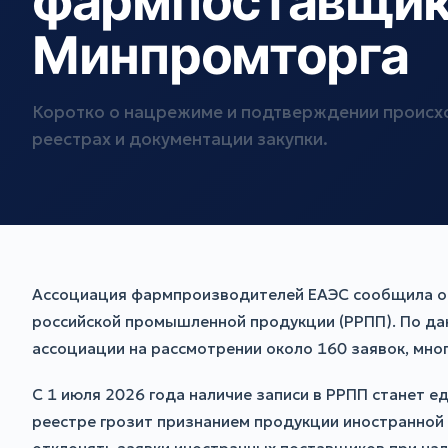
фармпоставщико
Минпромторга
Коротко о нацрежиме и подтверждении происхо
реестрах и документации закупки.
Ассоциация фармпроизводителей ЕАЭС сообщила о з
российской промышленной продукции (РРПП). По дан
ассоциации на рассмотрении около 160 заявок, мно
С 1 июля 2026 года наличие записи в РРПП станет 
реестре грозит признанием продукции иностранной 