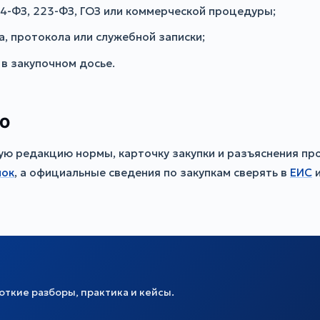
44-ФЗ, 223-ФЗ, ГОЗ или коммерческой процедуры;
, протокола или служебной записки;
в закупочном досье.
ю
 редакцию нормы, карточку закупки и разъяснения пр
пок
, а официальные сведения по закупкам сверять в
ЕИС
и
ткие разборы, практика и кейсы.