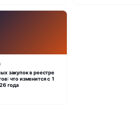
6
лых закупок в реестре
ов: что изменится с 1
26 года