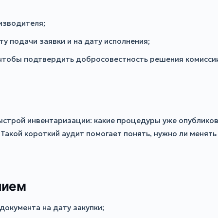
оизводителя;
у подачи заявки и на дату исполнения;
 чтобы подтвердить добросовестность решения комисси
быстрой инвентаризации: какие процедуры уже опубликов
Такой короткий аудит помогает понять, нужно ли менять
нием
документа на дату закупки;