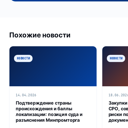
Похожие новости
НОВОСТИ
НОВОСТИ
14.04.2026
18.06.202
Подтверждение страны
Закупки
происхождения и баллы
СРО, со
локализации: позиция суда и
риски п
разъяснения Минпромторга
докумен