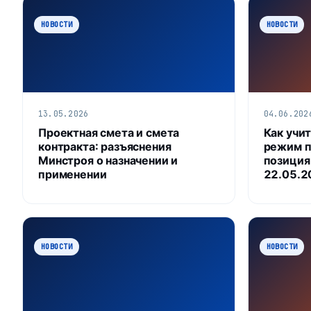
НОВОСТИ
НОВОСТИ
13.05.2026
04.06.202
Проектная смета и смета
Как учи
контракта: разъяснения
режим п
Минстроя о назначении и
позиция
применении
22.05.2
НОВОСТИ
НОВОСТИ