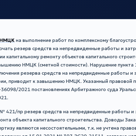
НМЦК
на выполнение работ по комплексному благоустро
ючать резерв средств на непредвиденные работы и затр
ции капитальному ремонту объектов капитального строи
ышению НМЦК (сметной стоимости). Нарушение пункта 1 
включения резерва средств на непредвиденные работы и
рии, приводит к завышению НМЦК. Указанный правовой 
7-36098/2021 постановлениях Арбитражного суда Уральск
021.
№ 421/пр резерв средств на непредвиденные работы и з
монта объекта капитального строительства. Доводы Зака
тизу являются несостоятельными, т.к. не учтена право