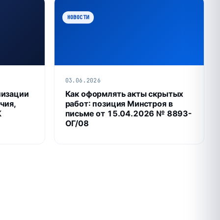
НОВОСТИ
03.06.2026
лизации
Как оформлять акты скрытых
чия,
работ: позиция Минстроя в
К
письме от 15.04.2026 № 8893-
ОГ/08