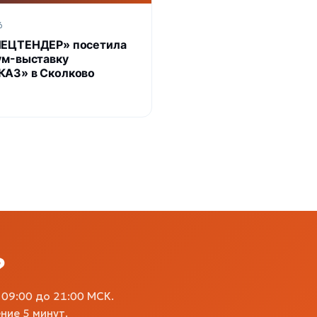
6
ПЕЦТЕНДЕР» посетила
ум-выставку
АЗ» в Сколково
?
09:00 до 21:00 МСК.
ние 5 минут.