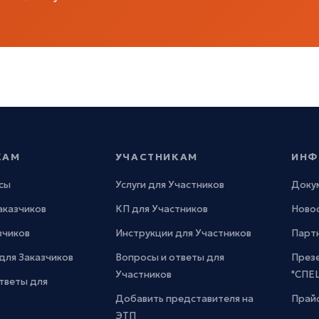
КАМ
УЧАСТНИКАМ
ИНФ
сы
Услуги для Участников
Доку
Заказчиков
КП для Участников
Новос
зчиков
Инструкции для Участников
Парт
для Заказчиков
Вопросы и ответы для
През
Участников
"СПЕ
тветы для
Добавить представителя на
Прайс
ЭТП