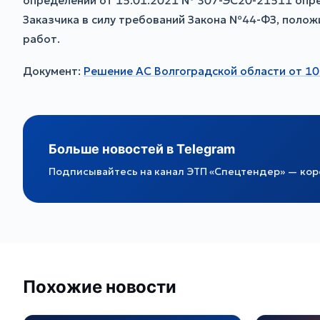
определении от 15.01.2021 № 307-ЭС20-21511 опре
Заказчика в силу требований Закона №44-ФЗ, полож
работ.
Документ:
Решение АС Волгоградской области от 1
Больше новостей в Telegram
Подписывайтесь на канал ЭТП «Спецтендер» — коро
Похожие новости