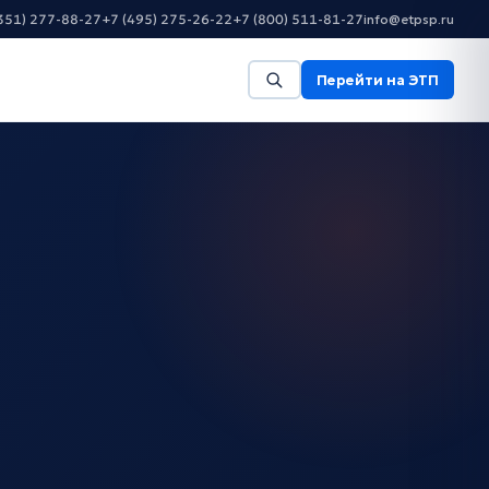
351) 277-88-27
+7 (495) 275-26-22
+7 (800) 511-81-27
info@etpsp.ru
Перейти на ЭТП