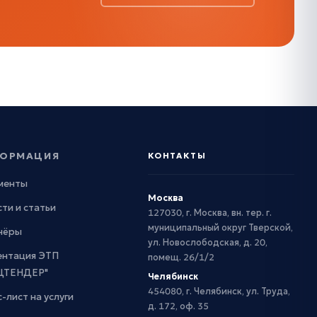
ОРМАЦИЯ
КОНТАКТЫ
менты
Москва
ти и статьи
127030, г. Москва, вн. тер. г.
муниципальный округ Тверской,
нёры
ул. Новослободская, д. 20,
ентация ЭТП
помещ. 26/1/2
ЦТЕНДЕР"
Челябинск
454080, г. Челябинск, ул. Труда,
-лист на услуги
д. 172, оф. 35