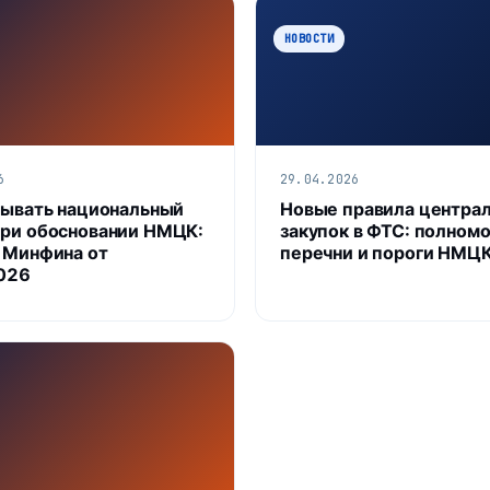
НОВОСТИ
6
29.04.2026
тывать национальный
Новые правила центра
ри обосновании НМЦК:
закупок в ФТС: полномо
 Минфина от
перечни и пороги НМЦ
026