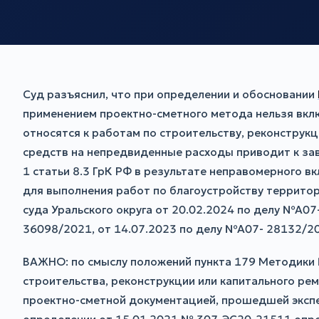
Суд разъяснил, что при определении и обосновании
применением проектно-сметного метода нельзя вкл
относятся к работам по строительству, реконструк
средств на непредвиденные расходы приводит к зав
1 статьи 8.3 ГрК РФ в результате неправомерного 
для выполнения работ по благоустройству террито
суда Уральского округа от 20.02.2024 по делу №А0
36098/2021, от 14.07.2023 по делу №А07- 28132/2
ВАЖНО: по смыслу положений пункта 179 Методики 
строительства, реконструкции или капитального ре
проектно-сметной документацией, прошедшей экспер