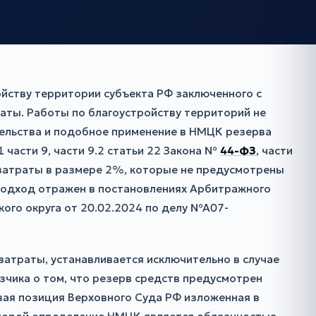
йству территории субъекта РФ заключенного с
аты. Работы по благоустройству территорий не
тельства и подобное применение в НМЦК резерва
части 9, части 9.2 статьи 22 Закона №
44-ФЗ
, части
 затраты в размере 2%, которые не предусмотрены
подход отражен в постановлениях Арбитражного
ого округа от 20.02.2024 по делу №А07-
атраты, устанавливается исключительно в случае
зчика о том, что резерв средств предусмотрен
вая позиция Верховного Суда РФ изложенная в