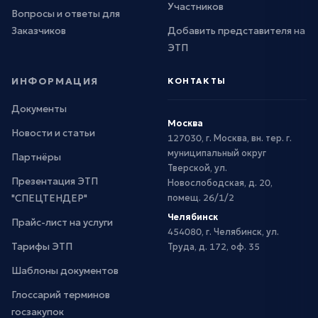
Участников
Вопросы и ответы для
Заказчиков
Добавить представителя на
ЭТП
ИНФОРМАЦИЯ
КОНТАКТЫ
Документы
Москва
Новости и статьи
127030, г. Москва, вн. тер. г.
муниципальный округ
Партнёры
Тверской, ул.
Презентация ЭТП
Новослободская, д. 20,
"СПЕЦТЕНДЕР"
помещ. 26/1/2
Челябинск
Прайс-лист на услуги
454080, г. Челябинск, ул.
Тарифы ЭТП
Труда, д. 172, оф. 35
Шаблоны документов
Глоссарий терминов
госзакупок