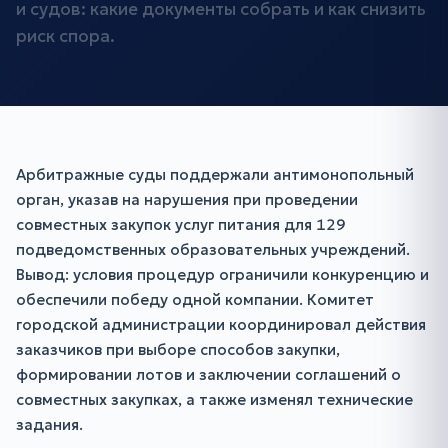
и судов: какие документы собрать и как снизить
риск спора.
Арбитражные суды поддержали антимонопольный
орган, указав на нарушения при проведении
совместных закупок услуг питания для 129
подведомственных образовательных учреждений.
Вывод: условия процедур ограничили конкуренцию и
обеспечили победу одной компании. Комитет
городской администрации координировал действия
заказчиков при выборе способов закупки,
формировании лотов и заключении соглашений о
совместных закупках, а также изменял технические
задания.