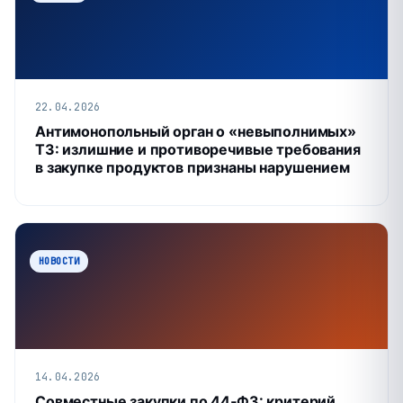
22.04.2026
Антимонопольный орган о «невыполнимых»
ТЗ: излишние и противоречивые требования
в закупке продуктов признаны нарушением
НОВОСТИ
14.04.2026
Совместные закупки по 44‑ФЗ: критерий