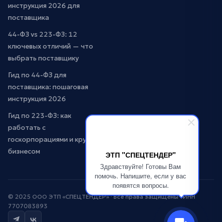
инструкция 2026 для
поставщика
44-ФЗ vs 223-ФЗ: 12
ключевых отличий — что
выбрать поставщику
Гид по 44-ФЗ для
поставщика: пошаговая
инструкция 2026
Гид по 223-ФЗ: как
работать с
госкорпорациями и крупным
бизнесом
ЭТП "СПЕЦТЕНДЕР"
Здравствуйте! Готовы Вам
помочь. Напишите, если у вас
появятся вопросы.
© 2025 ООО ЭТП «СПЕЦТЕНДЕР» · Все права защищены · ИНН
7707083893