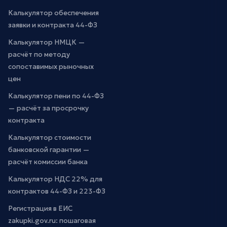
Калькулятор обеспечения
заявки и контракта 44-ФЗ
Калькулятор НМЦК —
расчёт по методу
сопоставимых рыночных
цен
Калькулятор пени по 44-ФЗ
— расчёт за просрочку
контракта
Калькулятор стоимости
банковской гарантии —
расчёт комиссии банка
Калькулятор НДС 22% для
контрактов 44-ФЗ и 223-ФЗ
Регистрация в ЕИС
zakupki.gov.ru: пошаговая