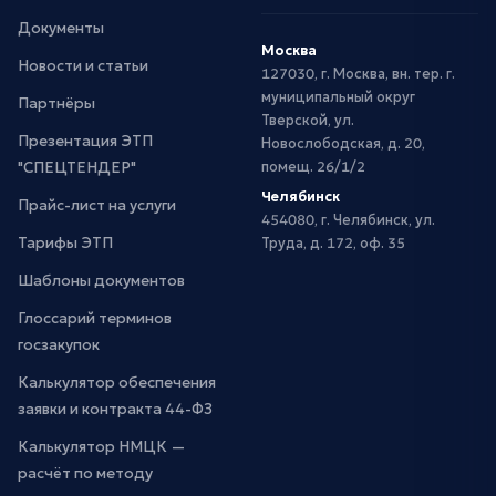
Документы
Москва
Новости и статьи
127030, г. Москва, вн. тер. г.
муниципальный округ
Партнёры
Тверской, ул.
Презентация ЭТП
Новослободская, д. 20,
"СПЕЦТЕНДЕР"
помещ. 26/1/2
Челябинск
Прайс-лист на услуги
454080, г. Челябинск, ул.
Тарифы ЭТП
Труда, д. 172, оф. 35
Шаблоны документов
Глоссарий терминов
госзакупок
Калькулятор обеспечения
заявки и контракта 44-ФЗ
Калькулятор НМЦК —
расчёт по методу