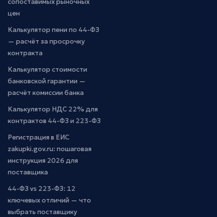
сопоставимых рыночных
цен
Калькулятор пени по 44-ФЗ
— расчёт за просрочку
контракта
Калькулятор стоимости
банковской гарантии —
расчёт комиссии банка
Калькулятор НДС 22% для
контрактов 44-ФЗ и 223-ФЗ
Регистрация в ЕИС
zakupki.gov.ru: пошаговая
инструкция 2026 для
поставщика
44-ФЗ vs 223-ФЗ: 12
ключевых отличий — что
выбрать поставщику