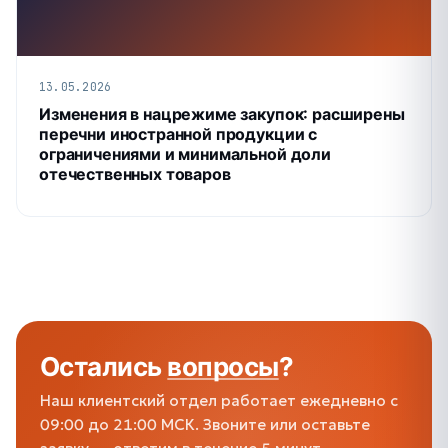
13.05.2026
Изменения в нацрежиме закупок: расширены
перечни иностранной продукции с
ограничениями и минимальной доли
отечественных товаров
Остались
вопросы
?
Наш клиентский отдел работает ежедневно с
09:00 до 21:00 МСК. Звоните или оставьте