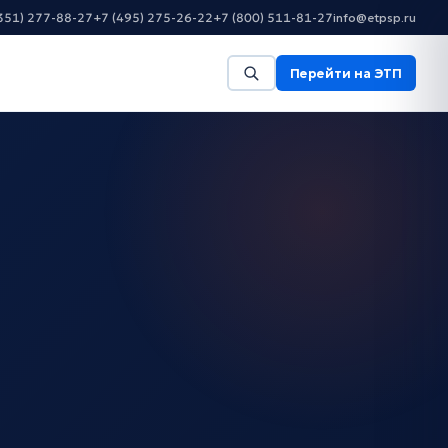
351) 277-88-27
+7 (495) 275-26-22
+7 (800) 511-81-27
info@etpsp.ru
Перейти на ЭТП