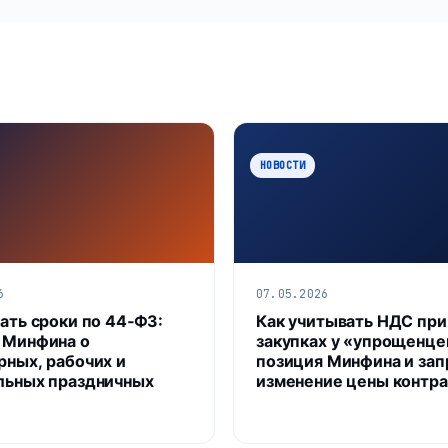
НОВОСТИ
6
07.05.2026
тать сроки по 44‑ФЗ:
Как учитывать НДС при
 Минфина о
закупках у «упрощенце
рных, рабочих и
позиция Минфина и зап
льных праздничных
изменение цены контра