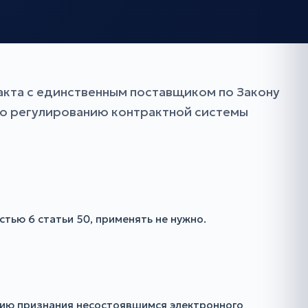
акта с единственным поставщиком по Закону
по регулированию контрактной системы
тью 6 статьи 50, применять не нужно.
цию признания несостоявшимся электронного