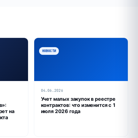
НОВОСТИ
04.06.2026
Учет малых закупок в реестре
в»:
контрактов: что изменится с 1
рет на
июля 2026 года
кта