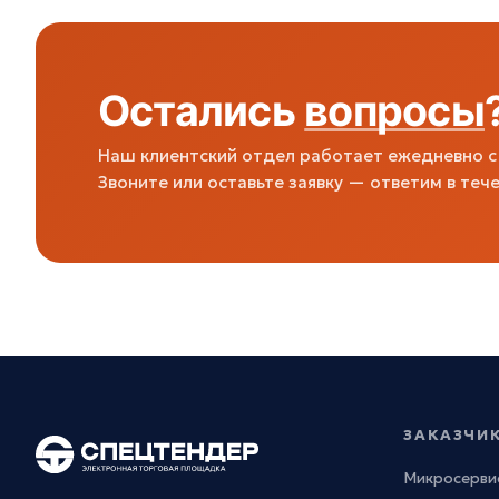
Остались
вопросы
Наш клиентский отдел работает ежедневно с 
Звоните или оставьте заявку — ответим в тече
ЗАКАЗЧИ
Микросерви