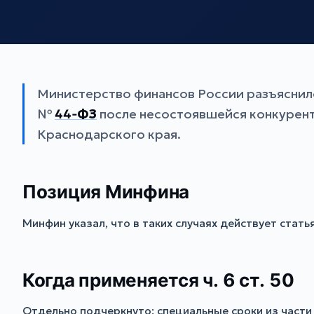
Министерство финансов России разъяснил
№
44‑ФЗ
после несостоявшейся конкурент
Краснодарского края.
Позиция Минфина
Минфин указал, что в таких случаях действует стат
Когда применяется ч. 6 ст. 50
Отдельно подчеркнуто: специальные сроки из части