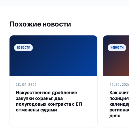
Похожие новости
НОВОСТИ
НОВОСТИ
18.04.2026
26.05.202
Искусственное дробление
Как счи
закупки охраны: два
позиция
полугодовых контракта с ЕП
календа
отменены судами
региона
днях