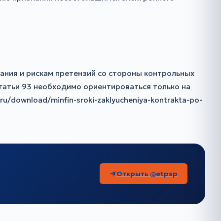
сания и рискам претензий со стороны контрольных
татьи 93 необходимо ориентироваться только на
u/download/minfin-sroki-zaklyucheniya-kontrakta-po-
Открыть @etpsp