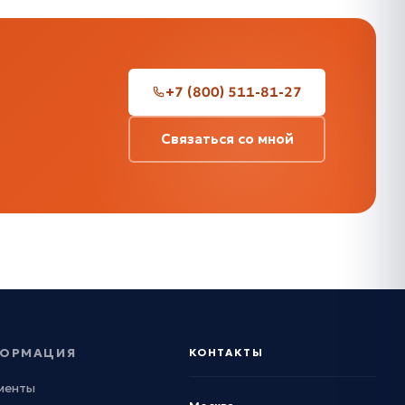
+7 (800) 511-81-27
Связаться со мной
ОРМАЦИЯ
КОНТАКТЫ
менты