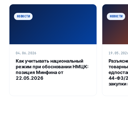
НОВОСТИ
НОВОСТИ
04.06.2026
19.05.202
Как учитывать национальный
Разъясн
режим при обосновании НМЦК:
товарны
позиция Минфина от
едпоста
22.05.2026
44‑ФЗ/2
закупки