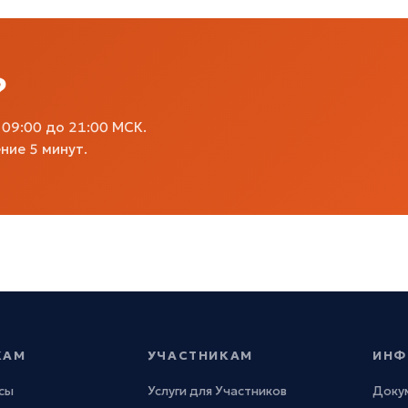
?
09:00 до 21:00 МСК.
ние 5 минут.
КАМ
УЧАСТНИКАМ
ИНФ
сы
Услуги для Участников
Доку