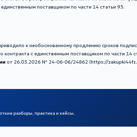
 единственным поставщиком по части 14 статьи 93.
и приводило к необоснованному продлению сроков подпи
го контракта с единственным поставщиком по части 14 с
ии
от 26.03.2026 № 24-06-06/24862 (https://zakupki44fz.r
ткие разборы, практика и кейсы.