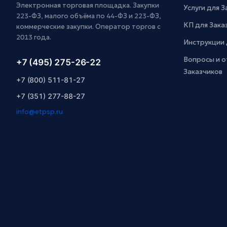
Электронная торговая площадка. Закупки
Услуги для 
223-ФЗ, малого объёма по 44-ФЗ и 223-ФЗ,
КП для Зака
коммерческие закупки. Оператор торгов с
2013 года.
Инструкции 
Вопросы и о
+7 (495) 275-26-22
Заказчиков
+7 (800) 511-81-27
+7 (351) 277-88-27
info@etpsp.ru