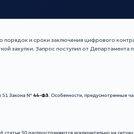
о порядок и сроки заключения цифрового контр
ной закупки. Запрос поступил от Департамента 
ья 51 Закона №
44‑ФЗ
. Особенности, предусмотренные час
 6 статьи 50 распространяются исключительно на ситуа