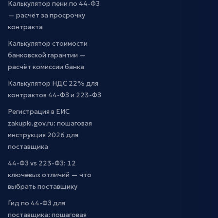
Калькулятор пени по 44-ФЗ
— расчёт за просрочку
контракта
Калькулятор стоимости
банковской гарантии —
расчёт комиссии банка
Калькулятор НДС 22% для
контрактов 44-ФЗ и 223-ФЗ
Регистрация в ЕИС
zakupki.gov.ru: пошаговая
инструкция 2026 для
поставщика
44-ФЗ vs 223-ФЗ: 12
ключевых отличий — что
выбрать поставщику
Гид по 44-ФЗ для
поставщика: пошаговая