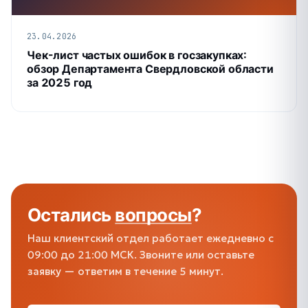
23.04.2026
Чек-лист частых ошибок в госзакупках:
обзор Департамента Свердловской области
за 2025 год
Остались
вопросы
?
Наш клиентский отдел работает ежедневно с
09:00 до 21:00 МСК. Звоните или оставьте
заявку — ответим в течение 5 минут.