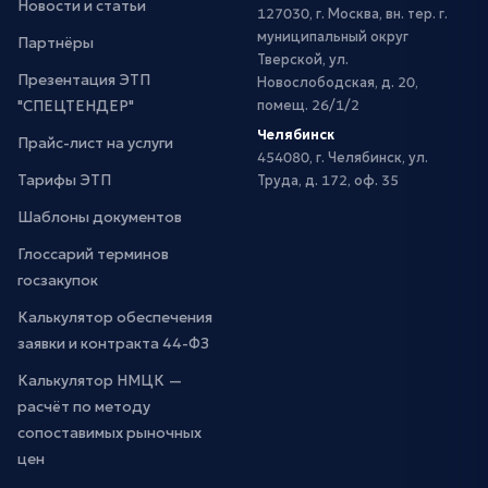
Новости и статьи
127030, г. Москва, вн. тер. г.
муниципальный округ
Партнёры
Тверской, ул.
Презентация ЭТП
Новослободская, д. 20,
"СПЕЦТЕНДЕР"
помещ. 26/1/2
Челябинск
Прайс-лист на услуги
454080, г. Челябинск, ул.
Тарифы ЭТП
Труда, д. 172, оф. 35
Шаблоны документов
Глоссарий терминов
госзакупок
Калькулятор обеспечения
заявки и контракта 44-ФЗ
Калькулятор НМЦК —
расчёт по методу
сопоставимых рыночных
цен