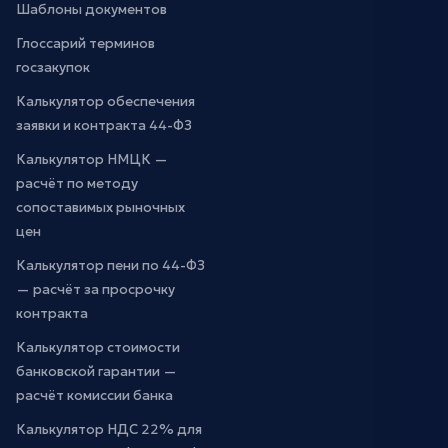
Шаблоны документов
Глоссарий терминов
госзакупок
Калькулятор обеспечения
заявки и контракта 44-ФЗ
Калькулятор НМЦК —
расчёт по методу
сопоставимых рыночных
цен
Калькулятор пени по 44-ФЗ
— расчёт за просрочку
контракта
Калькулятор стоимости
банковской гарантии —
расчёт комиссии банка
Калькулятор НДС 22% для