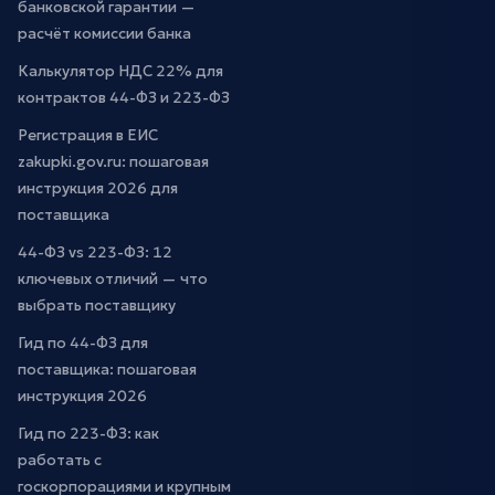
банковской гарантии —
расчёт комиссии банка
Калькулятор НДС 22% для
контрактов 44-ФЗ и 223-ФЗ
Регистрация в ЕИС
zakupki.gov.ru: пошаговая
инструкция 2026 для
поставщика
44-ФЗ vs 223-ФЗ: 12
ключевых отличий — что
выбрать поставщику
Гид по 44-ФЗ для
поставщика: пошаговая
инструкция 2026
Гид по 223-ФЗ: как
работать с
госкорпорациями и крупным