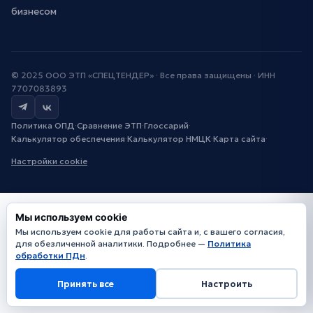
бизнесом
© 2025 ООО ЭТП «СПЕЦТЕНДЕР» · Все права защищены · ИНН
7707083893
Политика ОПД
·
Сравнение ЭТП
·
Глоссарий
·
Калькулятор обеспечения
·
Калькулятор НМЦК
·
Карта сайта
·
Настройки cookie
Мы используем cookie
Мы используем cookie для работы сайта и, с вашего согласия,
для обезличенной аналитики. Подробнее —
Политика
обработки ПДн
.
Принять все
Настроить