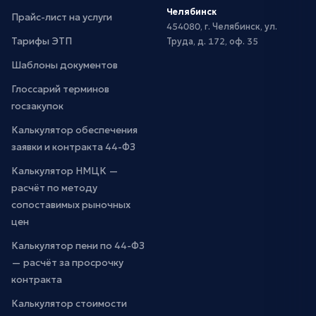
Челябинск
Прайс-лист на услуги
454080, г. Челябинск, ул.
Тарифы ЭТП
Труда, д. 172, оф. 35
Шаблоны документов
Глоссарий терминов
госзакупок
Калькулятор обеспечения
заявки и контракта 44-ФЗ
Калькулятор НМЦК —
расчёт по методу
сопоставимых рыночных
цен
Калькулятор пени по 44-ФЗ
— расчёт за просрочку
контракта
Калькулятор стоимости