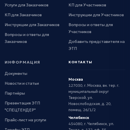
Услуги для Заказчиков
КП для Участников
КП для Заказчиков
Инструкции для Участников
Инструкции для Заказчиков
Вопросы и ответы для
Участников
Вопросы и ответы для
Заказчиков
Добавить представителя на
ЭТП
ИНФОРМАЦИЯ
КОНТАКТЫ
Документы
Москва
Новости и статьи
127030, г. Москва, вн. тер. г.
муниципальный округ
Партнёры
Тверской, ул.
Презентация ЭТП
Новослободская, д. 20,
"СПЕЦТЕНДЕР"
помещ. 26/1/2
Челябинск
Прайс-лист на услуги
454080, г. Челябинск, ул.
Тарифы ЭТП
Труда, д. 172, оф. 35