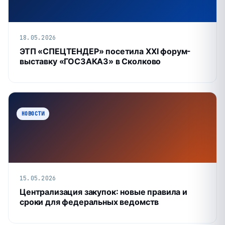
18.05.2026
ЭТП «СПЕЦТЕНДЕР» посетила XXI форум-
выставку «ГОСЗАКАЗ» в Сколково
НОВОСТИ
15.05.2026
Централизация закупок: новые правила и
сроки для федеральных ведомств