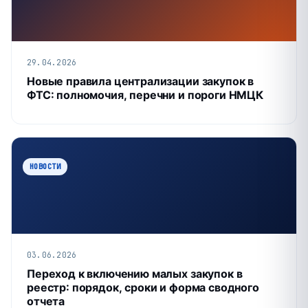
29.04.2026
Новые правила централизации закупок в
ФТС: полномочия, перечни и пороги НМЦК
НОВОСТИ
03.06.2026
Переход к включению малых закупок в
реестр: порядок, сроки и форма сводного
отчета