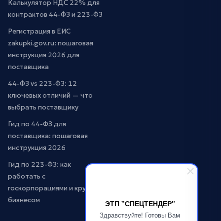
Калькулятор НДС 22% для
контрактов 44-ФЗ и 223-ФЗ
Регистрация в ЕИС
zakupki.gov.ru: пошаговая
инструкция 2026 для
поставщика
44-ФЗ vs 223-ФЗ: 12
ключевых отличий — что
выбрать поставщику
Гид по 44-ФЗ для
поставщика: пошаговая
инструкция 2026
Гид по 223-ФЗ: как
работать с
госкорпорациями и крупным
бизнесом
ЭТП "СПЕЦТЕНДЕР"
Здравствуйте! Готовы Вам