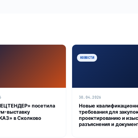
НОВОСТИ
6
30.04.2026
ПЕЦТЕНДЕР» посетила
Новые квалификацион
ум-выставку
требования для закупок
АЗ» в Сколково
проектированию и изыс
разъяснения и докумен