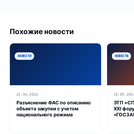
Похожие новости
НОВОСТИ
НОВОСТИ
21.04.2026
18.05.202
Разъяснение ФАС по описанию
ЭТП «С
объекта закупки с учетом
XXI фор
национального режима
«ГОСЗАК