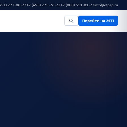
351) 277-88-27
+7 (495) 275-26-22
+7 (800) 511-81-27
info@etpsp.ru
Перейти на ЭТП