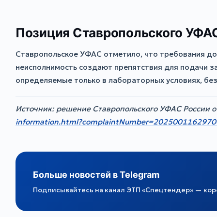
Позиция Ставропольского УФА
Ставропольское УФАС отметило, что требования до
неисполнимость создают препятствия для подачи за
определяемые только в лабораторных условиях, бе
Источник: решение Ставропольского УФАС России о
information.html?complaintNumber=202500116297
Больше новостей в Telegram
Подписывайтесь на канал ЭТП «Спецтендер» — коро