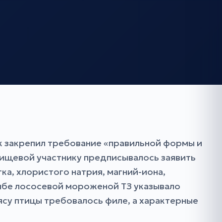
ик закрепил требование «правильной формы и
 пищевой участнику предписывалось заявить
ка, хлористого натрия, магний-иона,
о рыбе лососевой мороженой ТЗ указывало
ясу птицы требовалось филе, а характерные