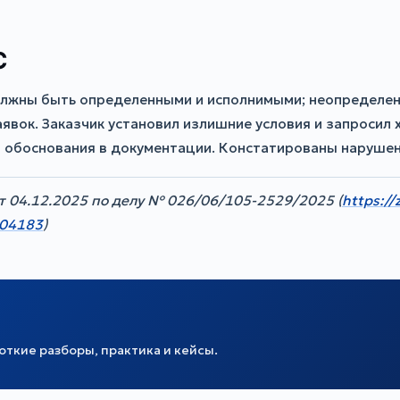
С
лжны быть определенными и исполнимыми; неопределенн
явок. Заказчик установил излишние условия и запросил 
з обоснования в документации. Констатированы наруше
т 04.12.2025 по делу № 026/06/105-2529/2025 (
https://
004183
)
ткие разборы, практика и кейсы.