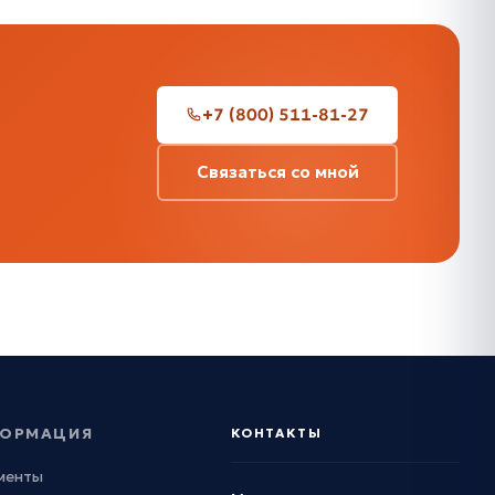
+7 (800) 511-81-27
Связаться со мной
ОРМАЦИЯ
КОНТАКТЫ
менты