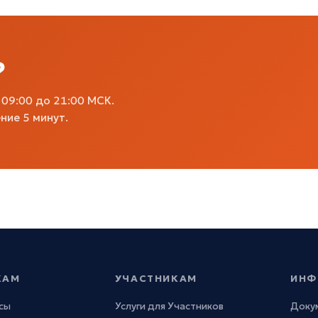
?
09:00 до 21:00 МСК.
ние 5 минут.
КАМ
УЧАСТНИКАМ
ИНФ
сы
Услуги для Участников
Доку