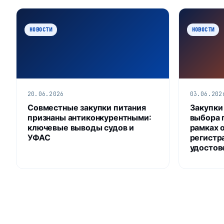
НОВОСТИ
НОВОСТИ
20.06.2026
03.06.202
Совместные закупки питания
Закупки
признаны антиконкурентными:
выбора 
ключевые выводы судов и
рамках 
УФАС
регистр
удостов