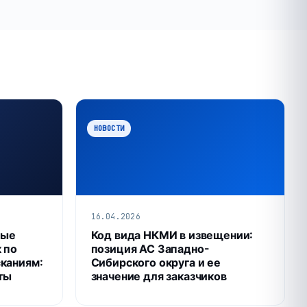
НОВОСТИ
16.04.2026
ные
Код вида НКМИ в извещении:
 по
позиция АС Западно-
каниям:
Сибирского округа и ее
ты
значение для заказчиков