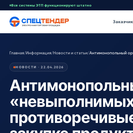
Все системы ЭТП функционируют штатно
Заказчи
Главная
/
Информация
/
Новости и статьи
/
Антимонопольный орг
НОВОСТИ · 22.04.2026
Антимонопольны
«невыполнимых»
противоречивые