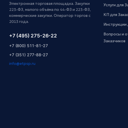
Электронная торговая площадка. Закупки
Услуги для 
223-ФЗ, малого объёма по 44-ФЗ и 223-ФЗ,
КП для Зака
коммерческие закупки. Оператор торгов с
2013 года.
Инструкции 
Вопросы и о
+7 (495) 275-26-22
Заказчиков
+7 (800) 511-81-27
+7 (351) 277-88-27
info@etpsp.ru