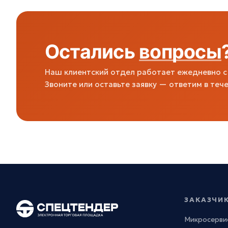
Остались
вопросы
Наш клиентский отдел работает ежедневно с 
Звоните или оставьте заявку — ответим в тече
ЗАКАЗЧИ
Микросерви