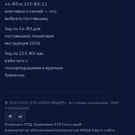
44-ФЗ vs 223-ФЗ: 12
ключевых отличий — что
выбрать поставщику
Гид по 44-ФЗ для
поставщика: пошаговая
инструкция 2026
Гид по 223-ФЗ: как
работать с
госкорпорациями и крупным
бизнесом
© 2025 ООО ЭТП «СПЕЦТЕНДЕР» · Все права защищены · ИНН
7707083893
Политика ОПД
·
Сравнение ЭТП
·
Глоссарий
·
Калькулятор обеспечения
·
Калькулятор НМЦК
·
Карта сайта
·