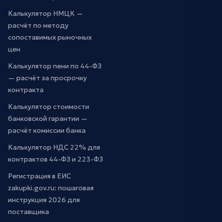
Калькулятор НМЦК —
расчёт по методу
сопоставимых рыночных
цен
Калькулятор пени по 44-ФЗ
— расчёт за просрочку
контракта
Калькулятор стоимости
банковской гарантии —
расчёт комиссии банка
Калькулятор НДС 22% для
контрактов 44-ФЗ и 223-ФЗ
Регистрация в ЕИС
zakupki.gov.ru: пошаговая
инструкция 2026 для
поставщика