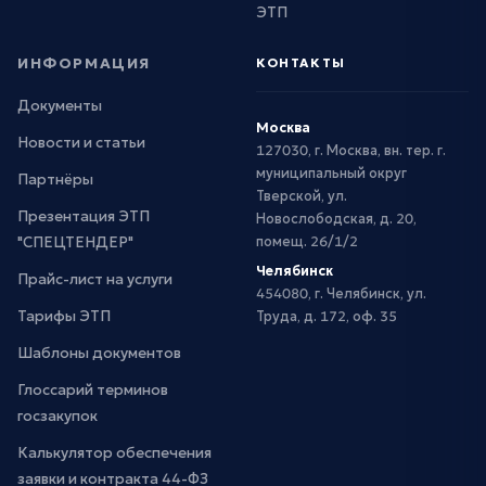
ЭТП
ИНФОРМАЦИЯ
КОНТАКТЫ
Документы
Москва
Новости и статьи
127030, г. Москва, вн. тер. г.
муниципальный округ
Партнёры
Тверской, ул.
Презентация ЭТП
Новослободская, д. 20,
"СПЕЦТЕНДЕР"
помещ. 26/1/2
Челябинск
Прайс-лист на услуги
454080, г. Челябинск, ул.
Тарифы ЭТП
Труда, д. 172, оф. 35
Шаблоны документов
Глоссарий терминов
госзакупок
Калькулятор обеспечения
заявки и контракта 44-ФЗ