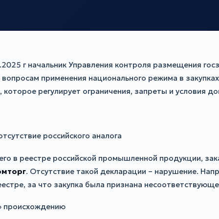
.2025 г начальник Управления контроля размещения гос
 вопросам применения национального режима в закупка
которое регулирует ограничения, запреты и условия до
отсутствие российского аналога
его в реестре российской промышленной продукции, зак
омторг
. Отсутствие такой декларации – нарушение. Нап
реестре, за что закупка была признана несоответствующ
у» происхождению