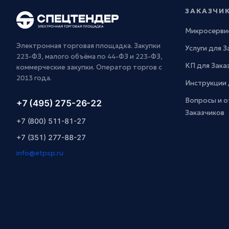
ЗАКАЗЧИ
Микросерви
Электронная торговая площадка. Закупки
Услуги для 
223-ФЗ, малого объёма по 44-ФЗ и 223-ФЗ,
КП для Зака
коммерческие закупки. Оператор торгов с
2013 года.
Инструкции 
Вопросы и о
+7 (495) 275-26-22
Заказчиков
+7 (800) 511-81-27
+7 (351) 277-88-27
info@etpsp.ru