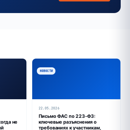
НОВОСТИ
22.05.2026
Письмо ФАС по 223‑ФЗ:
когда не
ключевые разъяснения о
ый
требованиях к участникам,