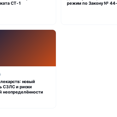
ката СТ‑1
режим по Закону № 44
6
 лекарств: новый
ь СЗЛС и риски
й неопределённости