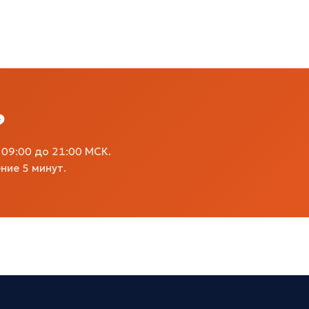
?
09:00 до 21:00 МСК.
ние 5 минут.