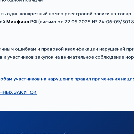
ть один конкретный номер реестровой записи на товар.
ией
Минфина
РФ (письмо от 22.05.2025 № 24-06-09/5018
ичным ошибкам и правовой квалификации нарушений при
 и участников закупок на внимательное соблюдение но
обам участников на нарушение правил применения нацио
ННЫХ ЗАКУПОК