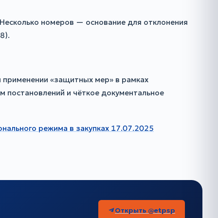
 Несколько номеров — основание для отклонения
8).
 применении «защитных мер» в рамках
рм постановлений и чёткое документальное
нального режима в закупках 17.07.2025
Открыть @etpsp