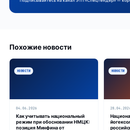
Подписывайтесь на канал ЭТП «Спецтендер» — коро
Похожие новости
НОВОСТИ
НОВОСТИ
04.06.2026
28.04.202
Как учитывать национальный
Национа
режим при обосновании НМЦК:
йогексо
позиция Минфина от
российс