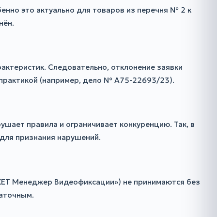
бенно это актуально для товаров из перечня № 2 к
нён.
рактеристик. Следовательно, отклонение заявки
практикой (например, дело № А75-22693/23).
шает правила и ограничивает конкуренцию. Так, в
 для признания нарушений.
IXET Менеджер Видеофиксации») не принимаются без
таточным.