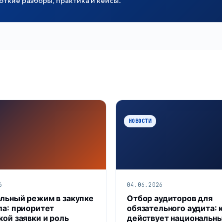
ткие разборы, практика и кейсы.
НОВОСТИ
6
04.06.2026
льный режим в закупке
Отбор аудиторов для
ла: приоритет
обязательного аудита: 
кой заявки и роль
действует национальн