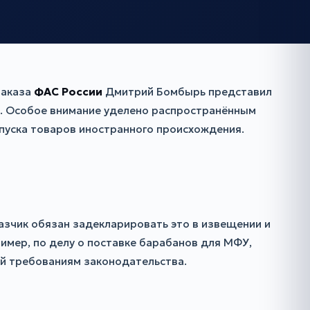
заказа
ФАС России
Дмитрий Бомбырь представил
х. Особое внимание уделено распространённым
пуска товаров иностранного происхождения.
азчик обязан задекларировать это в извещении и
ример, по делу о поставке барабанов для МФУ,
ей требованиям законодательства.