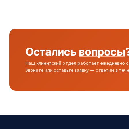
Остались
вопросы
Наш клиентский отдел работает ежедневно с 
Звоните или оставьте заявку — ответим в тече