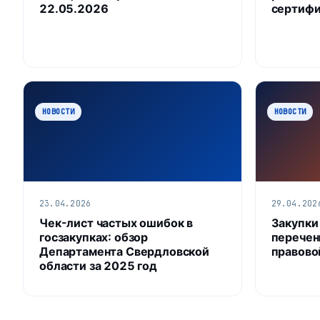
22.05.2026
сертифи
НОВОСТИ
НОВОСТИ
23.04.2026
29.04.202
Чек-лист частых ошибок в
Закупки
госзакупках: обзор
перечен
Департамента Свердловской
правово
области за 2025 год