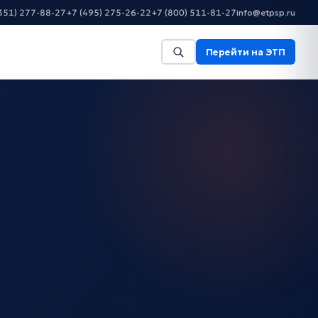
351) 277-88-27
+7 (495) 275-26-22
+7 (800) 511-81-27
info@etpsp.ru
Перейти на ЭТП