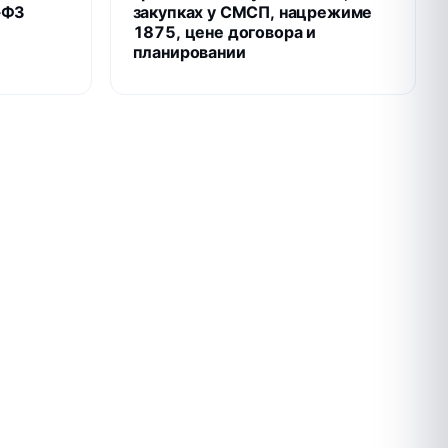
‑ФЗ
закупках у СМСП, нацрежиме
1875, цене договора и
планировании