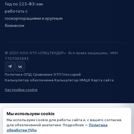
Гид по 223-ФЗ: как
работать с
госкорпорациями и крупным
бизнесом
© 2025 ООО ЭТП «СПЕЦТЕНДЕР» · Все права защищены · ИНН
7707083893
Политика ОПД
·
Сравнение ЭТП
·
Глоссарий
·
Калькулятор обеспечения
·
Калькулятор НМЦК
·
Карта сайта
·
Настройки cookie
Мы используем cookie
Мы используем cookie для работы сайта и, с вашего согласия,
для обезличенной аналитики. Подробнее —
Политика
обработки ПДн
.