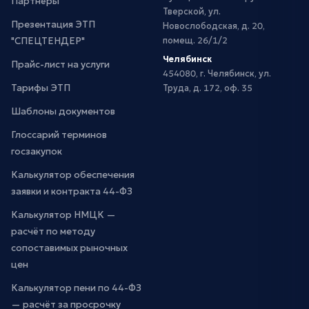
Партнёры
Тверской, ул.
Презентация ЭТП
Новослободская, д. 20,
"СПЕЦТЕНДЕР"
помещ. 26/1/2
Челябинск
Прайс-лист на услуги
454080, г. Челябинск, ул.
Тарифы ЭТП
Труда, д. 172, оф. 35
Шаблоны документов
Глоссарий терминов
госзакупок
Калькулятор обеспечения
заявки и контракта 44-ФЗ
Калькулятор НМЦК —
расчёт по методу
сопоставимых рыночных
цен
Калькулятор пени по 44-ФЗ
— расчёт за просрочку