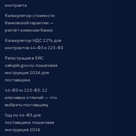
контракта
Калькулятор стоимости
банковской гарантии —
расчёт комиссии банка
Калькулятор НДС 22% для
контрактов 44-ФЗ и 223-ФЗ
Регистрация в ЕИС
zakupki.gov.ru: пошаговая
инструкция 2026 для
поставщика
44-ФЗ vs 223-ФЗ: 12
ключевых отличий — что
выбрать поставщику
Гид по 44-ФЗ для
поставщика: пошаговая
инструкция 2026