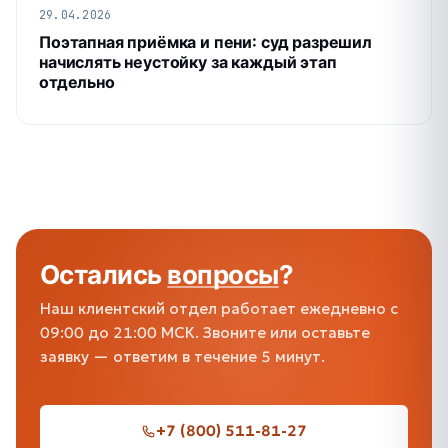
29.04.2026
Поэтапная приёмка и пени: суд разрешил
начислять неустойку за каждый этап
отдельно
Остались
вопросы
?
Наш клиентский отдел работает ежедневно с
09:00 до 21:00 МСК. Звоните или оставьте
заявку — ответим в течение 5 минут.
+7 (800) 511-81-27