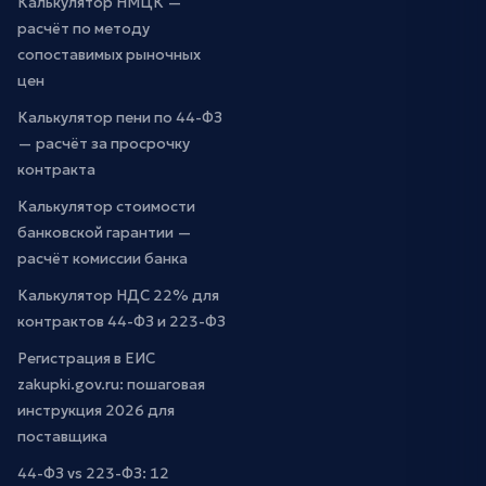
Калькулятор НМЦК —
расчёт по методу
сопоставимых рыночных
цен
Калькулятор пени по 44-ФЗ
— расчёт за просрочку
контракта
Калькулятор стоимости
банковской гарантии —
расчёт комиссии банка
Калькулятор НДС 22% для
контрактов 44-ФЗ и 223-ФЗ
Регистрация в ЕИС
zakupki.gov.ru: пошаговая
инструкция 2026 для
поставщика
44-ФЗ vs 223-ФЗ: 12