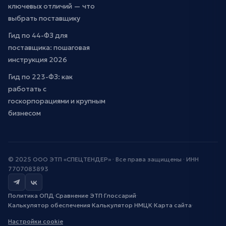
ключевых отличий — что
выбрать поставщику
Гид по 44-ФЗ для
поставщика: пошаговая
инструкция 2026
Гид по 223-ФЗ: как
работать с
госкорпорациями и крупным
бизнесом
© 2025 ООО ЭТП «СПЕЦТЕНДЕР» · Все права защищены · ИНН
7707083893
Политика ОПД
·
Сравнение ЭТП
·
Глоссарий
·
Калькулятор обеспечения
·
Калькулятор НМЦК
·
Карта сайта
·
Настройки cookie