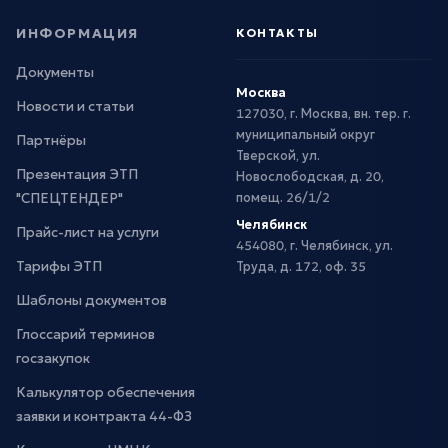
ИНФОРМАЦИЯ
КОНТАКТЫ
Документы
Москва
Новости и статьи
127030, г. Москва, вн. тер. г.
муниципальный округ
Партнёры
Тверской, ул.
Презентация ЭТП
Новослободская, д. 20,
"СПЕЦТЕНДЕР"
помещ. 26/1/2
Челябинск
Прайс-лист на услуги
454080, г. Челябинск, ул.
Тарифы ЭТП
Труда, д. 172, оф. 35
Шаблоны документов
Глоссарий терминов
госзакупок
Калькулятор обеспечения
заявки и контракта 44-ФЗ