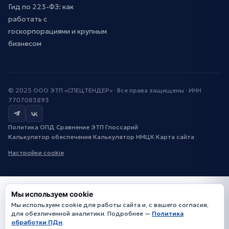
Гид по 223-ФЗ: как
работать с
госкорпорациями и крупным
бизнесом
© 2025 ООО ЭТП «СПЕЦТЕНДЕР» · Все права защищены · ИНН
7707083893
Политика ОПД
·
Сравнение ЭТП
·
Глоссарий
·
Калькулятор обеспечения
·
Калькулятор НМЦК
·
Карта сайта
·
Настройки cookie
Мы используем cookie
Мы используем cookie для работы сайта и, с вашего согласия,
для обезличенной аналитики. Подробнее —
Политика
обработки ПДн
.