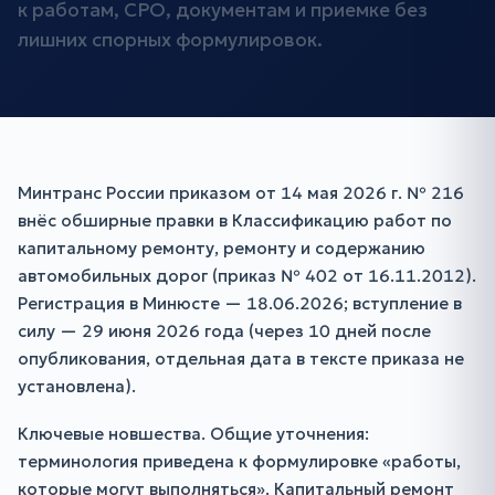
к работам, СРО, документам и приемке без
лишних спорных формулировок.
Минтранс России приказом от 14 мая 2026 г. № 216
внёс обширные правки в Классификацию работ по
капитальному ремонту, ремонту и содержанию
автомобильных дорог (приказ № 402 от 16.11.2012).
Регистрация в Минюсте — 18.06.2026; вступление в
силу — 29 июня 2026 года (через 10 дней после
опубликования, отдельная дата в тексте приказа не
установлена).
Ключевые новшества. Общие уточнения:
терминология приведена к формулировке «работы,
которые могут выполняться». Капитальный ремонт