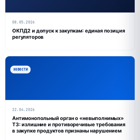
08.05.2026
ОКПД2 и допуск к закупкам: единая позиция
регуляторов
НОВОСТИ
22.04.2026
Антимонопольный орган о «невыполнимых»
ТЗ: излишние и противоречивые требования
в закупке продуктов признаны нарушением