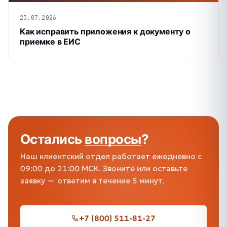
23.07.2026
Как исправить приложения к документу о
приемке в ЕИС
Остались
вопросы
?
Наш клиентский отдел работает ежедневно с
09:00 до 21:00 МСК. Звоните или оставьте
заявку — ответим в течение 5 минут.
+7 (800) 511-81-27