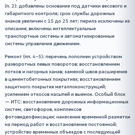
(п. 2): добавлены основания под датчики весового и
габаритного контроля; срок службы дорожных
знаков увеличен с 15 до 25 лет; перила исключены из
описания; включены интеллектуальные
транспортные системы и автоматизированные
системы управления движением.
Ремонт (пп. 4–5): перечень пополнен устройством
разворотных левых поворотов; восстановлением
лотков и нагорных канав; заменой швов расширения
в цементобетонных покрытиях; восстановлением
защитного покрытия металлоконструкций;
усилением откосов насыпей и выемок. Особый блок
— ИТС: восстановление дорожных информационных
систем, светофоров, комплексов
фотовидеофиксации; нанесение временной разметки
на период работ и восстановление постоянной;
устройство временных объездов с последующей