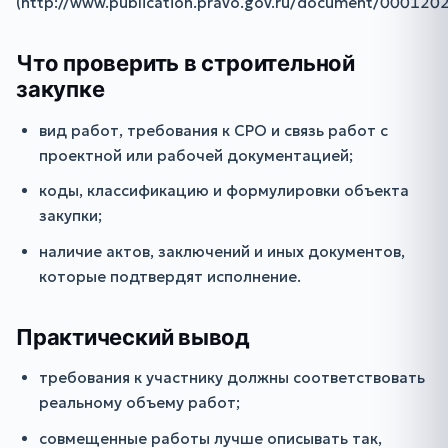
(http://www.publication.pravo.gov.ru/document/00012
Что проверить в строительной
закупке
вид работ, требования к СРО и связь работ с
проектной или рабочей документацией;
коды, классификацию и формулировки объекта
закупки;
наличие актов, заключений и иных документов,
которые подтвердят исполнение.
Практический вывод
требования к участнику должны соответствовать
реальному объему работ;
совмещенные работы лучше описывать так,