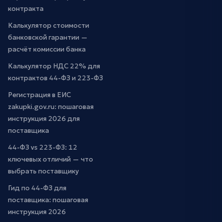
контракта
Калькулятор стоимости
банковской гарантии —
расчёт комиссии банка
Калькулятор НДС 22% для
контрактов 44-ФЗ и 223-ФЗ
Регистрация в ЕИС
zakupki.gov.ru: пошаговая
инструкция 2026 для
поставщика
44-ФЗ vs 223-ФЗ: 12
ключевых отличий — что
выбрать поставщику
Гид по 44-ФЗ для
поставщика: пошаговая
инструкция 2026