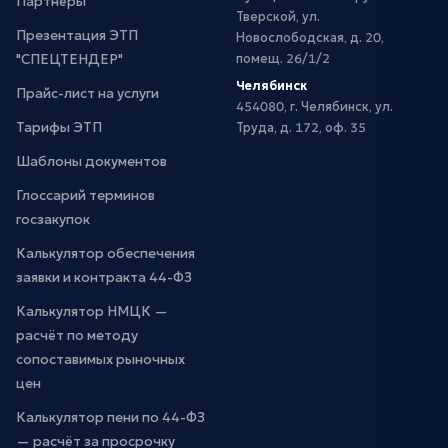
Партнёры
Тверской, ул.
Презентация ЭТП
Новослободская, д. 20,
"СПЕЦТЕНДЕР"
помещ. 26/1/2
Челябинск
Прайс-лист на услуги
454080, г. Челябинск, ул.
Тарифы ЭТП
Труда, д. 172, оф. 35
Шаблоны документов
Глоссарий терминов
госзакупок
Калькулятор обеспечения
заявки и контракта 44-ФЗ
Калькулятор НМЦК —
расчёт по методу
сопоставимых рыночных
цен
Калькулятор пени по 44-ФЗ
— расчёт за просрочку