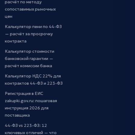
расчёт по методу
сопоставимых рыночных
цен
Калькулятор пени по 44-ФЗ
— расчёт за просрочку
контракта
Калькулятор стоимости
банковской гарантии —
расчёт комиссии банка
Калькулятор НДС 22% для
контрактов 44-ФЗ и 223-ФЗ
Регистрация в ЕИС
zakupki.gov.ru: пошаговая
инструкция 2026 для
поставщика
44-ФЗ vs 223-ФЗ: 12
ключевых отличий — что