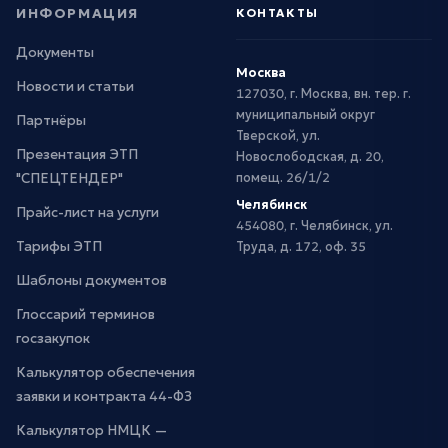
ИНФОРМАЦИЯ
КОНТАКТЫ
Документы
Москва
Новости и статьи
127030, г. Москва, вн. тер. г.
муниципальный округ
Партнёры
Тверской, ул.
Презентация ЭТП
Новослободская, д. 20,
"СПЕЦТЕНДЕР"
помещ. 26/1/2
Челябинск
Прайс-лист на услуги
454080, г. Челябинск, ул.
Тарифы ЭТП
Труда, д. 172, оф. 35
Шаблоны документов
Глоссарий терминов
госзакупок
Калькулятор обеспечения
заявки и контракта 44-ФЗ
Калькулятор НМЦК —