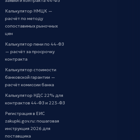
заявки и контракта 44-ФЗ
Калькулятор НМЦК —
расчёт по методу
сопоставимых рыночных
цен
Калькулятор пени по 44-ФЗ
— расчёт за просрочку
контракта
Калькулятор стоимости
банковской гарантии —
расчёт комиссии банка
Калькулятор НДС 22% для
контрактов 44-ФЗ и 223-ФЗ
Регистрация в ЕИС
zakupki.gov.ru: пошаговая
инструкция 2026 для
поставщика