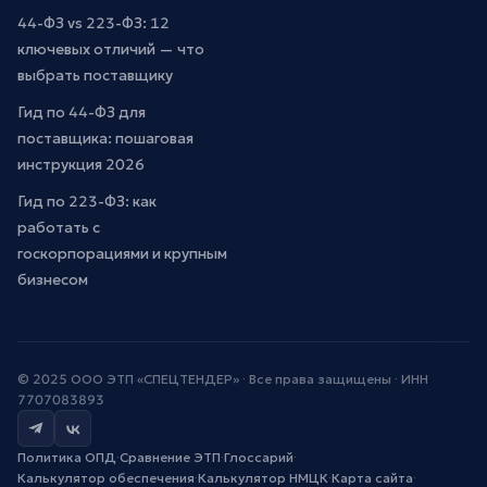
44-ФЗ vs 223-ФЗ: 12
ключевых отличий — что
выбрать поставщику
Гид по 44-ФЗ для
поставщика: пошаговая
инструкция 2026
Гид по 223-ФЗ: как
работать с
госкорпорациями и крупным
бизнесом
© 2025 ООО ЭТП «СПЕЦТЕНДЕР» · Все права защищены · ИНН
7707083893
Политика ОПД
·
Сравнение ЭТП
·
Глоссарий
·
Калькулятор обеспечения
·
Калькулятор НМЦК
·
Карта сайта
·