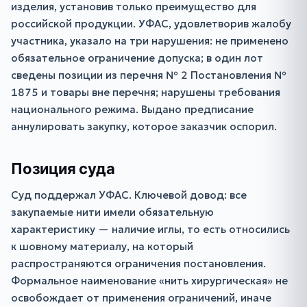
изделия, установив только преимущество для
российской продукции. УФАС, удовлетворив жалобу
участника, указало на три нарушения: не применено
обязательное ограничение допуска; в один лот
сведены позиции из перечня № 2 Постановления №
1875 и товары вне перечня; нарушены требования
национального режима. Выдано предписание
аннулировать закупку, которое заказчик оспорил.
Позиция суда
Суд поддержал УФАС. Ключевой довод: все
закупаемые нити имели обязательную
характеристику — наличие иглы, то есть относились
к шовному материалу, на который
распространяются ограничения постановления.
Формальное наименование «нить хирургическая» не
освобождает от применения ограничений, иначе