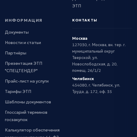
ЭТП
ИНФОРМАЦИЯ
КОНТАКТЫ
Документы
Москва
Новости и статьи
127030, г. Москва, вн. тер. г.
муниципальный округ
Партнёры
Тверской, ул.
Презентация ЭТП
Новослободская, д. 20,
"СПЕЦТЕНДЕР"
помещ. 26/1/2
Челябинск
Прайс-лист на услуги
454080, г. Челябинск, ул.
Тарифы ЭТП
Труда, д. 172, оф. 35
Шаблоны документов
Глоссарий терминов
госзакупок
Калькулятор обеспечения