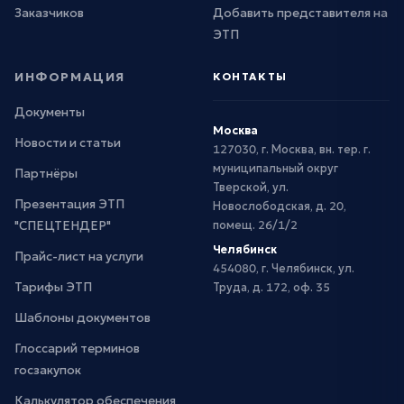
Заказчиков
Добавить представителя на
ЭТП
ИНФОРМАЦИЯ
КОНТАКТЫ
Документы
Москва
Новости и статьи
127030, г. Москва, вн. тер. г.
муниципальный округ
Партнёры
Тверской, ул.
Презентация ЭТП
Новослободская, д. 20,
"СПЕЦТЕНДЕР"
помещ. 26/1/2
Челябинск
Прайс-лист на услуги
454080, г. Челябинск, ул.
Тарифы ЭТП
Труда, д. 172, оф. 35
Шаблоны документов
Глоссарий терминов
госзакупок
Калькулятор обеспечения