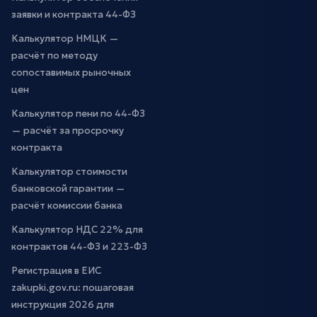
заявки и контракта 44-ФЗ
Калькулятор НМЦК —
расчёт по методу
сопоставимых рыночных
цен
Калькулятор пени по 44-ФЗ
— расчёт за просрочку
контракта
Калькулятор стоимости
банковской гарантии —
расчёт комиссии банка
Калькулятор НДС 22% для
контрактов 44-ФЗ и 223-ФЗ
Регистрация в ЕИС
zakupki.gov.ru: пошаговая
инструкция 2026 для