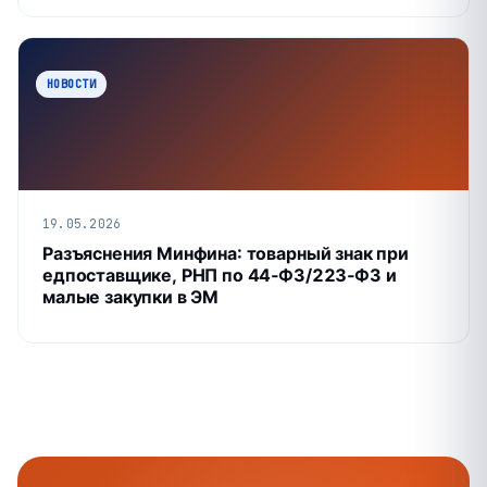
НОВОСТИ
19.05.2026
Разъяснения Минфина: товарный знак при
едпоставщике, РНП по 44‑ФЗ/223‑ФЗ и
малые закупки в ЭМ