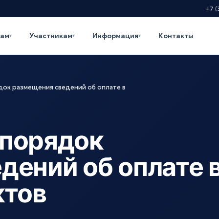
+7 (
кам
Участникам
Информация
Контакты
▾
▾
▾
ок размещения сведений об оплате в
 порядок
дений об оплате 
ктов