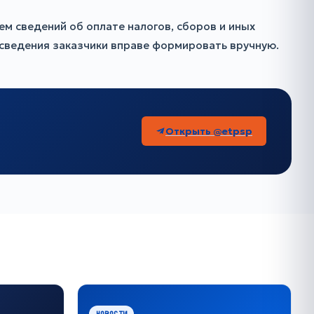
 сведений об оплате налогов, сборов и иных
 сведения заказчики вправе формировать вручную.
Открыть @etpsp
НОВОСТИ