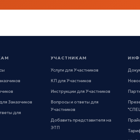
КАМ
УЧАСТНИКАМ
ИНФ
сы
Услуги для Участников
Доку
Заказчиков
КП для Участников
Новос
зчиков
Инструкции для Участников
Парт
для Заказчиков
Вопросы и ответы для
През
Участников
"СПЕ
тветы для
Добавить представителя на
Прайс
ЭТП
Тари