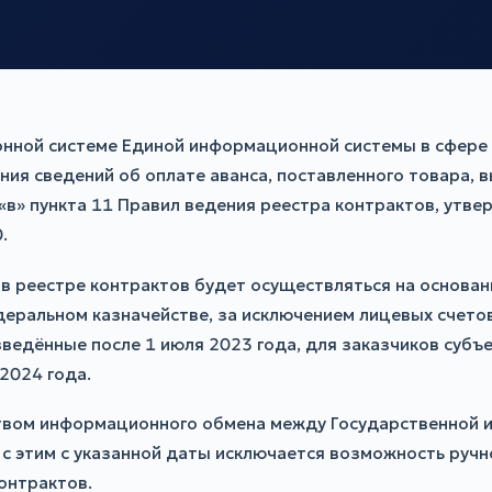
онной системе Единой информационной системы в сфере 
я сведений об оплате аванса, поставленного товара, в
«в» пункта 11 Правил ведения реестра контрактов, утв
.
 реестре контрактов будет осуществляться на основани
деральном казначействе, за исключением лицевых счетов
ведённые после 1 июля 2023 года, для заказчиков субъ
2024 года.
твом информационного обмена между Государственной 
с этим с указанной даты исключается возможность ручн
онтрактов.