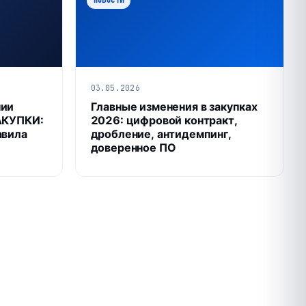
03.05.2026
нии
Главные изменения в закупках
АКУПКИ:
2026: цифровой контракт,
авила
дробление, антидемпинг,
доверенное ПО