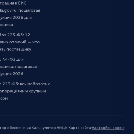
трация в ЕИС
ki.gov.ru: пошаговая
укция 2026 для
авщика
 vs 223-ФЗ: 12
евых отличий — что
ать поставщику
о 44-ФЗ для
вщика: пошаговая
рукция 2026
о 223-ФЗ: как работать с
рпорациями и крупным
есом
тор обеспечения
·
Калькулятор НМЦК
·
Карта сайта
·
Настройки cookie