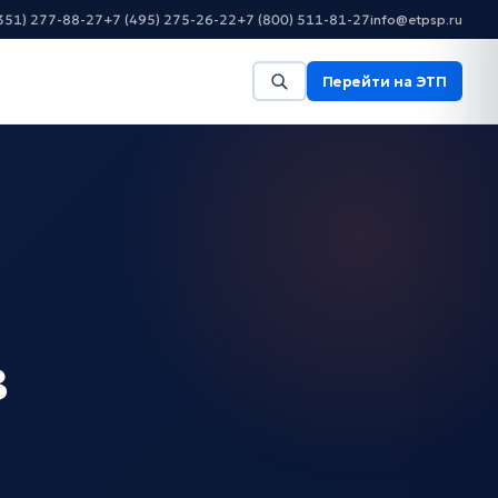
351) 277-88-27
+7 (495) 275-26-22
+7 (800) 511-81-27
info@etpsp.ru
Перейти на ЭТП
в