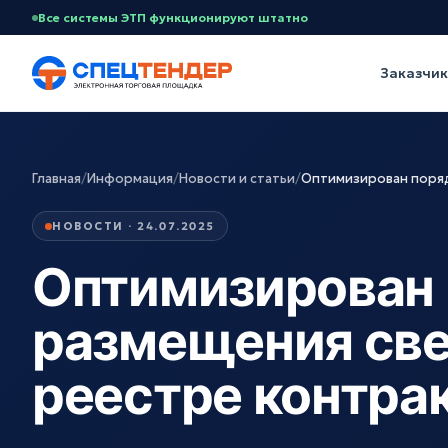
Все системы ЭТП функционируют штатно
Заказчи
Главная
/
Информация
/
Новости и статьи
/
Оптимизирован поряд
НОВОСТИ · 24.07.2025
Оптимизирован
размещения све
реестре контра