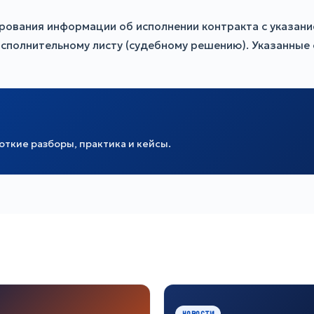
вания информации об исполнении контракта с указанием
 исполнительному листу (судебному решению). Указанные
ткие разборы, практика и кейсы.
НОВОСТИ