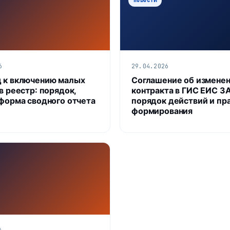
6
29.04.2026
 к включению малых
Соглашение об измене
в реестр: порядок,
контракта в ГИС ЕИС З
 форма сводного отчета
порядок действий и пр
формирования