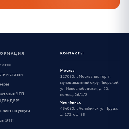
ОРМАЦИЯ
КОНТАКТЫ
менты
Москва
ти и статьи
127030, г. Москва, вн. тер. г.
муниципальный округ Тверской,
нёры
ул. Новослободская, д. 20,
ентация ЭТП
помещ. 26/1/2
ЦТЕНДЕР"
Челябинск
454080, г. Челябинск, ул. Труда,
-лист на услуги
д. 172, оф. 35
фы ЭТП