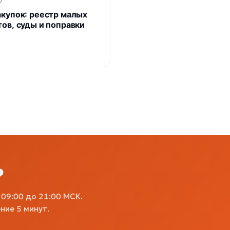
6
акупок: реестр малых
тов, суды и поправки
?
09:00 до 21:00 МСК.
ние 5 минут.