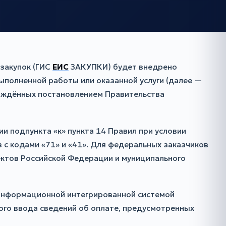
закупок (ГИС
ЕИС
ЗАКУПКИ) будет внедрено
ыполненной работы или оказанной услуги (далее —
ерждённых постановлением Правительства
и подпункта «к» пункта 14 Правил при условии
 с кодами «71» и «41». Для федеральных заказчиков
ектов Российской Федерации и муниципального
информационной интегрированной системой
ого ввода сведений об оплате, предусмотренных