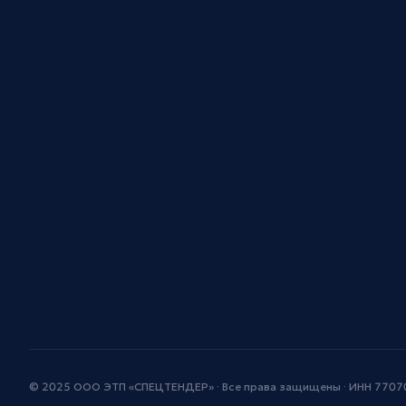
© 2025 ООО ЭТП «СПЕЦТЕНДЕР» · Все права защищены · ИНН 770