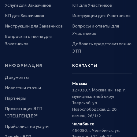
Услуги для Заказчиков
КП для Участников
КП для Заказчиков
Инструкции для Участников
Инструкции для Заказчиков
Вопросы и ответы для
Участников
Вопросы и ответы для
Заказчиков
Добавить представителя на
ЭТП
ИНФОРМАЦИЯ
КОНТАКТЫ
Документы
Москва
Новости и статьи
127030, г. Москва, вн. тер. г.
муниципальный округ
Партнёры
Тверской, ул.
Презентация ЭТП
Новослободская, д. 20,
"СПЕЦТЕНДЕР"
помещ. 26/1/2
Челябинск
Прайс-лист на услуги
454080, г. Челябинск, ул.
Тарифы ЭТП
Труда, д. 172, оф. 35