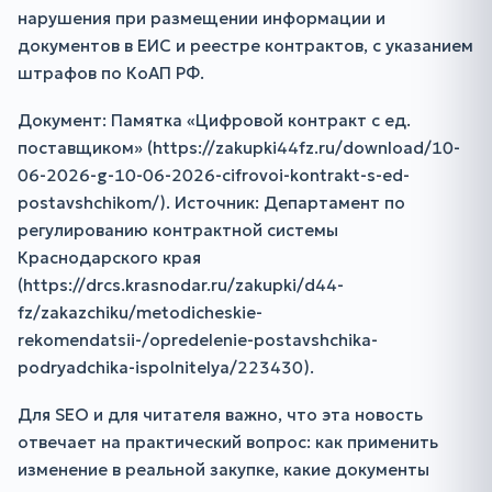
нарушения при размещении информации и
документов в ЕИС и реестре контрактов, с указанием
штрафов по КоАП РФ.
Документ: Памятка «Цифровой контракт с ед.
поставщиком» (https://zakupki44fz.ru/download/10-
06-2026-g-10-06-2026-cifrovoi-kontrakt-s-ed-
postavshchikom/). Источник: Департамент по
регулированию контрактной системы
Краснодарского края
(https://drcs.krasnodar.ru/zakupki/d44-
fz/zakazchiku/metodicheskie-
rekomendatsii-/opredelenie-postavshchika-
podryadchika-ispolnitelya/223430).
Для SEO и для читателя важно, что эта новость
отвечает на практический вопрос: как применить
изменение в реальной закупке, какие документы