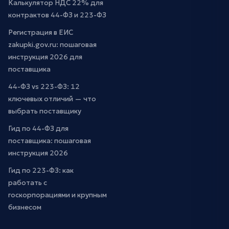
Калькулятор НДС 22% для
контрактов 44-ФЗ и 223-ФЗ
Регистрация в ЕИС
zakupki.gov.ru: пошаговая
инструкция 2026 для
поставщика
44-ФЗ vs 223-ФЗ: 12
ключевых отличий — что
выбрать поставщику
Гид по 44-ФЗ для
поставщика: пошаговая
инструкция 2026
Гид по 223-ФЗ: как
работать с
госкорпорациями и крупным
бизнесом