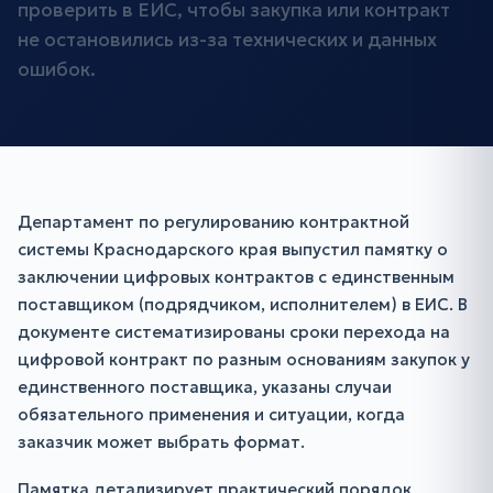
проверить в ЕИС, чтобы закупка или контракт
не остановились из-за технических и данных
ошибок.
Департамент по регулированию контрактной
системы Краснодарского края выпустил памятку о
заключении цифровых контрактов с единственным
поставщиком (подрядчиком, исполнителем) в ЕИС. В
документе систематизированы сроки перехода на
цифровой контракт по разным основаниям закупок у
единственного поставщика, указаны случаи
обязательного применения и ситуации, когда
заказчик может выбрать формат.
Памятка детализирует практический порядок