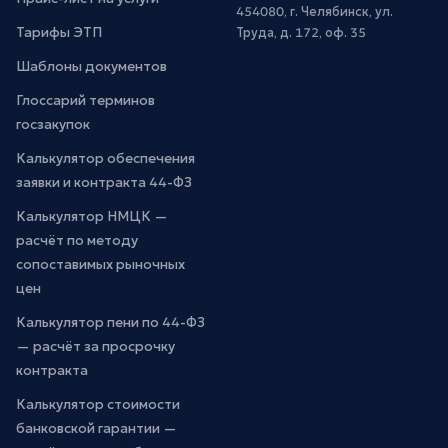
454080, г. Челябинск, ул.
Тарифы ЭТП
Труда, д. 172, оф. 35
Шаблоны документов
Глоссарий терминов
госзакупок
Калькулятор обеспечения
заявки и контракта 44-ФЗ
Калькулятор НМЦК —
расчёт по методу
сопоставимых рыночных
цен
Калькулятор пени по 44-ФЗ
— расчёт за просрочку
контракта
Калькулятор стоимости
банковской гарантии —