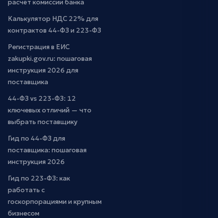
расчёт комиссии банка
Калькулятор НДС 22% для
контрактов 44-ФЗ и 223-ФЗ
Регистрация в ЕИС
zakupki.gov.ru: пошаговая
инструкция 2026 для
поставщика
44-ФЗ vs 223-ФЗ: 12
ключевых отличий — что
выбрать поставщику
Гид по 44-ФЗ для
поставщика: пошаговая
инструкция 2026
Гид по 223-ФЗ: как
работать с
госкорпорациями и крупным
бизнесом