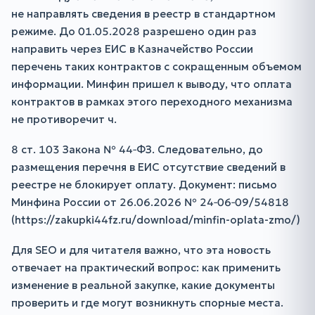
не направлять сведения в реестр в стандартном
режиме. До 01.05.2028 разрешено один раз
направить через ЕИС в Казначейство России
перечень таких контрактов с сокращенным объемом
информации. Минфин пришел к выводу, что оплата
контрактов в рамках этого переходного механизма
не противоречит ч.
8 ст. 103 Закона № 44‑ФЗ. Следовательно, до
размещения перечня в ЕИС отсутствие сведений в
реестре не блокирует оплату. Документ: письмо
Минфина России от 26.06.2026 № 24‑06‑09/54818
(https://zakupki44fz.ru/download/minfin-oplata-zmo/)
Для SEO и для читателя важно, что эта новость
отвечает на практический вопрос: как применить
изменение в реальной закупке, какие документы
проверить и где могут возникнуть спорные места.