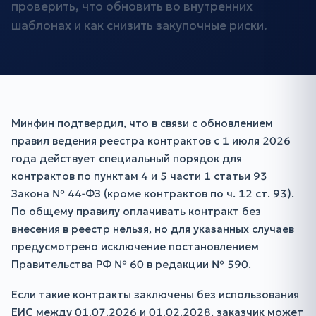
проверить, что обновить во внутренних
шаблонах и как снизить закупочные риски.
Минфин подтвердил, что в связи с обновлением
правил ведения реестра контрактов с 1 июля 2026
года действует специальный порядок для
контрактов по пунктам 4 и 5 части 1 статьи 93
Закона № 44‑ФЗ (кроме контрактов по ч. 12 ст. 93).
По общему правилу оплачивать контракт без
внесения в реестр нельзя, но для указанных случаев
предусмотрено исключение постановлением
Правительства РФ № 60 в редакции № 590.
Если такие контракты заключены без использования
ЕИС между 01.07.2026 и 01.02.2028, заказчик может