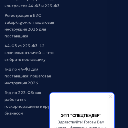
контрактов 44-ФЗ и 223-ФЗ
Регистрация в ЕИС
zakupki.gov.ru: пошаговая
инструкция 2026 для
поставщика
44-ФЗ vs 223-ФЗ: 12
ключевых отличий — что
выбрать поставщику
Гид по 44-ФЗ для
поставщика: пошаговая
инструкция 2026
Гид по 223-ФЗ: как
работать с
госкорпорациями и крупным
бизнесом
ЭТП "СПЕЦТЕНДЕР"
Здравствуйте! Готовы Вам
помочь. Напишите, если у вас