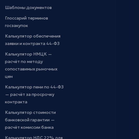
Шаблоны документов
Глоссарий терминов
госзакупок
Калькулятор обеспечения
заявки и контракта 44-ФЗ
Калькулятор НМЦК —
расчёт по методу
сопоставимых рыночных
цен
Калькулятор пени по 44-ФЗ
— расчёт за просрочку
контракта
Калькулятор стоимости
банковской гарантии —
расчёт комиссии банка
Калькулятор НДС 22% для