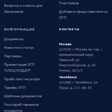
Участников
Вопросы и ответы для
Заказчиков
Добавить представителя на
ЭТП
ИНФОРМАЦИЯ
КОНТАКТЫ
Документы
Москва
Новости и статьи
127030, г. Москва, вн. тер. г.
муниципальный округ
Партнёры
Тверской, ул.
Презентация ЭТП
Новослободская, д. 20,
"СПЕЦТЕНДЕР"
помещ. 26/1/2
Челябинск
Прайс-лист на услуги
454080, г. Челябинск, ул.
Тарифы ЭТП
Труда, д. 172, оф. 35
Шаблоны документов
Глоссарий терминов
госзакупок