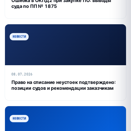
Ошибка в ОКПД2 при закупке ПО: выводы
суда по ПП № 1875
НОВОСТИ
08.07.2026
Право на списание неустоек подтверждено:
позиции судов и рекомендации заказчикам
НОВОСТИ