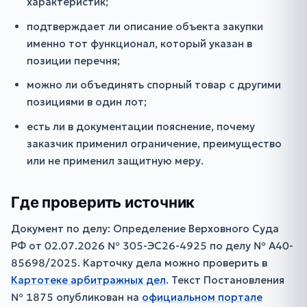
характеристик;
подтверждает ли описание объекта закупки
именно тот функционал, который указан в
позиции перечня;
можно ли объединять спорный товар с другими
позициями в один лот;
есть ли в документации пояснение, почему
заказчик применил ограничение, преимущество
или не применил защитную меру.
Где проверить источник
Документ по делу: Определение Верховного Суда
РФ от 02.07.2026 № 305-ЭС26-4925 по делу № А40-
85698/2025. Карточку дела можно проверить в
Картотеке арбитражных дел
. Текст Постановления
№ 1875 опубликован на
официальном портале