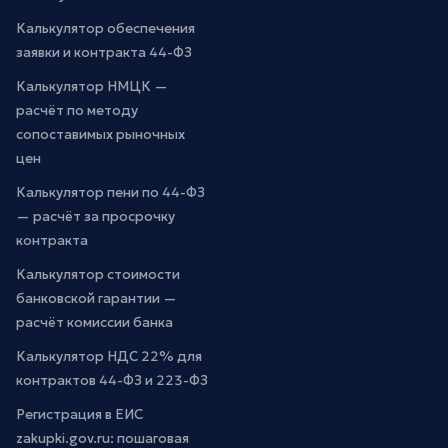
Калькулятор обеспечения
заявки и контракта 44-ФЗ
Калькулятор НМЦК —
расчёт по методу
сопоставимых рыночных
цен
Калькулятор пени по 44-ФЗ
— расчёт за просрочку
контракта
Калькулятор стоимости
банковской гарантии —
расчёт комиссии банка
Калькулятор НДС 22% для
контрактов 44-ФЗ и 223-ФЗ
Регистрация в ЕИС
zakupki.gov.ru: пошаговая