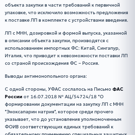
объекта закупки в части требований к первичной
упаковке, что исключило возможность предложения
к поставке ЛП в комплекте с устройствами введения.
ЛП с МНН, дозировкой и формой выпуска, указанной
в описании объекта закупки, производятся с
использованием импортных ФС: Китай, Сингапур,
Италия, что приводит к невозможности поставки ЛП
со страной происхождения ФС – Россия.
Выводы антимонопольного органа:
С одной стороны, УФАС сослалось на Письмо
ФАС
России
от 16.07.2018 № АЦ/54724/18 "О
формировании документации на закупку ЛП с МНН
"Эноксапарин натрия", которое среди прочего
указывает, что до установления уполномоченным
ФОИВ соответствующих единых требований к
обязательному применению специальных защитных