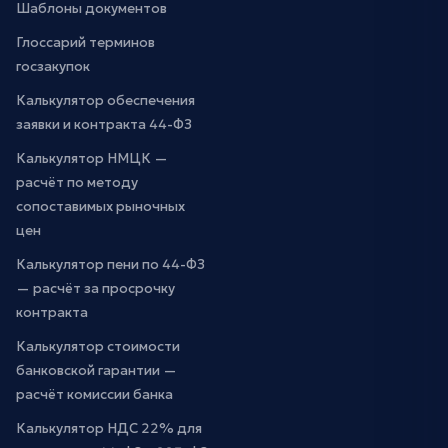
Шаблоны документов
Глоссарий терминов
госзакупок
Калькулятор обеспечения
заявки и контракта 44-ФЗ
Калькулятор НМЦК —
расчёт по методу
сопоставимых рыночных
цен
Калькулятор пени по 44-ФЗ
— расчёт за просрочку
контракта
Калькулятор стоимости
банковской гарантии —
расчёт комиссии банка
Калькулятор НДС 22% для