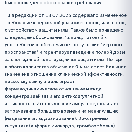
было приведено обоснование требования.
ТЗ в редакции от 18.07.2025 содержало измененное
требование к первичной упаковке: шприц или шприц
с устройством защиты иглы. Также было приведено
следующее обоснование: "шприц, готовый к
употреблению, обеспечивает отсутствие "мертвого
пространства" и гарантирует введение полной дозы
за счет единой конструкции шприца и иглы. Потеря
любого количества объема от 0,4 мл имеет большое
значение в отношении клинической эффективности,
поскольку важную роль играет
фармакодинамическое отношение между
концентрацией ЛП и его антикоагулянтной
активностью. Использование ампул предполагает
затрачивание большего времени на манипуляцию
(надевание иглы, дозирование). В экстренных
ситуациях (инфаркт миокарда, тромбоэмболия)