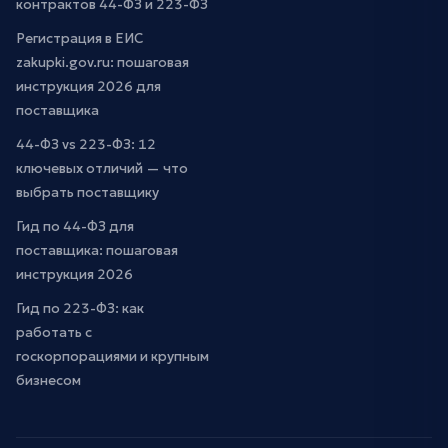
контрактов 44-ФЗ и 223-ФЗ
Регистрация в ЕИС
zakupki.gov.ru: пошаговая
инструкция 2026 для
поставщика
44-ФЗ vs 223-ФЗ: 12
ключевых отличий — что
выбрать поставщику
Гид по 44-ФЗ для
поставщика: пошаговая
инструкция 2026
Гид по 223-ФЗ: как
работать с
госкорпорациями и крупным
бизнесом