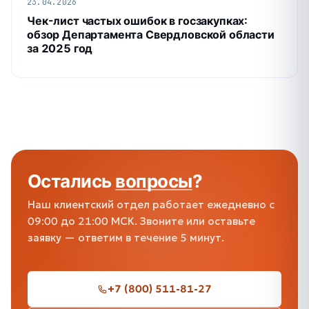
23.04.2026
Чек-лист частых ошибок в госзакупках:
обзор Департамента Свердловской области
за 2025 год
Остались
вопросы
?
Наш клиентский отдел работает ежедневно с
09:00 до 21:00 МСК. Звоните или оставьте
заявку — ответим в течение 5 минут.
+7 (800) 511-81-27