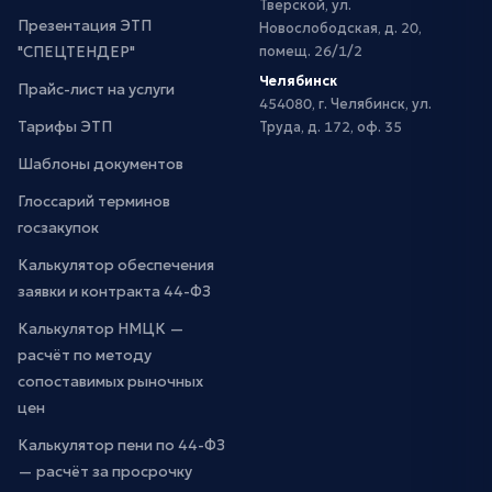
Тверской, ул.
Презентация ЭТП
Новослободская, д. 20,
"СПЕЦТЕНДЕР"
помещ. 26/1/2
Челябинск
Прайс-лист на услуги
454080, г. Челябинск, ул.
Тарифы ЭТП
Труда, д. 172, оф. 35
Шаблоны документов
Глоссарий терминов
госзакупок
Калькулятор обеспечения
заявки и контракта 44-ФЗ
Калькулятор НМЦК —
расчёт по методу
сопоставимых рыночных
цен
Калькулятор пени по 44-ФЗ
— расчёт за просрочку