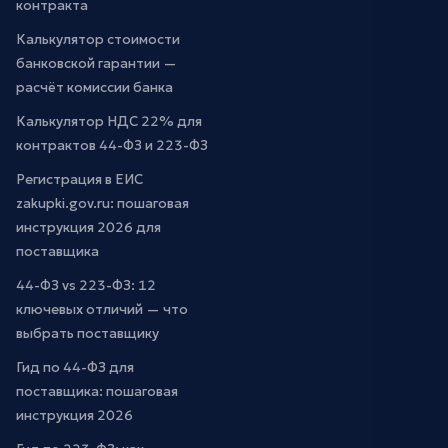
контракта
Калькулятор стоимости
банковской гарантии —
расчёт комиссии банка
Калькулятор НДС 22% для
контрактов 44-ФЗ и 223-ФЗ
Регистрация в ЕИС
zakupki.gov.ru: пошаговая
инструкция 2026 для
поставщика
44-ФЗ vs 223-ФЗ: 12
ключевых отличий — что
выбрать поставщику
Гид по 44-ФЗ для
поставщика: пошаговая
инструкция 2026