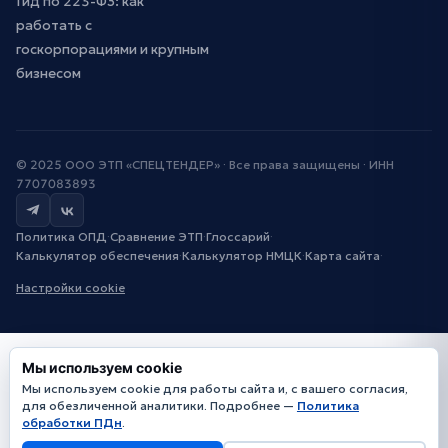
Гид по 223-ФЗ: как
работать с
госкорпорациями и крупным
бизнесом
© 2025 ООО ЭТП «СПЕЦТЕНДЕР» · Все права защищены · ИНН
7707083893
Политика ОПД
·
Сравнение ЭТП
·
Глоссарий
·
Калькулятор обеспечения
·
Калькулятор НМЦК
·
Карта сайта
·
Настройки cookie
Мы используем cookie
Мы используем cookie для работы сайта и, с вашего согласия,
для обезличенной аналитики. Подробнее —
Политика
обработки ПДн
.