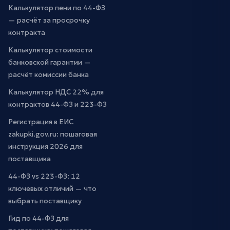
Калькулятор пени по 44-ФЗ
— расчёт за просрочку
контракта
Калькулятор стоимости
банковской гарантии —
расчёт комиссии банка
Калькулятор НДС 22% для
контрактов 44-ФЗ и 223-ФЗ
Регистрация в ЕИС
zakupki.gov.ru: пошаговая
инструкция 2026 для
поставщика
44-ФЗ vs 223-ФЗ: 12
ключевых отличий — что
выбрать поставщику
Гид по 44-ФЗ для