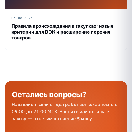
03.06.2026
Правила происхождения в закупках: новые
критерии для ВОК и расширение перечня
товаров
Остались
вопросы
?
Наш клиентский отдел работает ежедневно с
09:00 до 21:00 МСК. Звоните или оставьте
заявку — ответим в течение 5 минут.