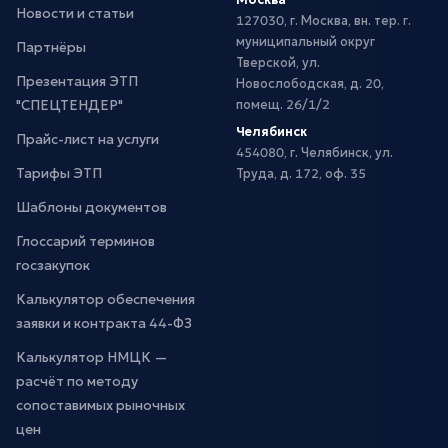
Новости и статьи
127030, г. Москва, вн. тер. г.
муниципальный округ
Партнёры
Тверской, ул.
Презентация ЭТП
Новослободская, д. 20,
"СПЕЦТЕНДЕР"
помещ. 26/1/2
Челябинск
Прайс-лист на услуги
454080, г. Челябинск, ул.
Тарифы ЭТП
Труда, д. 172, оф. 35
Шаблоны документов
Глоссарий терминов
госзакупок
Калькулятор обеспечения
заявки и контракта 44-ФЗ
Калькулятор НМЦК —
расчёт по методу
сопоставимых рыночных
цен